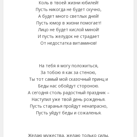
Коль в твоей жизни юбилей!
Пусть никогда не будет скучно,
А будет много светлых дней!
Пусть юмор в жизни помогает!
Лицо не будет кислой миной!
И пусть желудок не страдает
От недостатка витаминов!
На тебя я могу положиться,
За тобою я как за стеною,
Ты тот самый мой сказочный принц и
Беды нас обойдут стороною.
А сегодня столь радостный праздник –
Наступил уже твой день рожденья.
Пусть старанья пройдут ненапрасно,
Пусть уйдут беды и сожаленья.
Желаю мужества, желаю только силы,