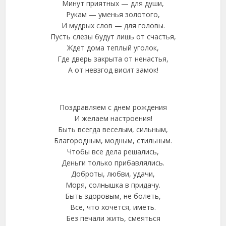
Минут приятных — для души,
Рукам — уменья золотого,
И мудрых слов — для головы.
Пусть слезы будут лишь от счастья,
Ждет дома теплый уголок,
Где дверь закрыта от ненастья,
А от невзгод висит замок!
Поздравляем с днем рождения
И желаем настроения!
Быть всегда веселым, сильным,
Благородным, модным, стильным.
Чтобы все дела решались,
Деньги только прибавлялись.
Доброты, любви, удачи,
Моря, солнышка в придачу.
Быть здоровым, не болеть,
Все, что хочется, иметь.
Без печали жить, смеяться