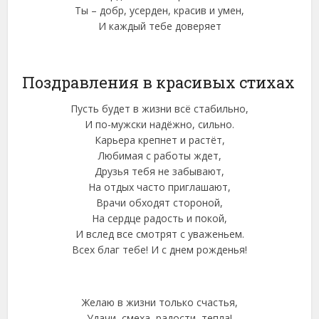
Ты – добр, усерден, красив и умен,
И каждый тебе доверяет
Поздравления в красивых стихах
Пусть будет в жизни всё стабильно,
И по-мужски надёжно, сильно.
Карьера крепнет и растёт,
Любимая с работы ждет,
Друзья тебя не забывают,
На отдых часто приглашают,
Врачи обходят стороной,
На сердце радость и покой,
И вслед все смотрят с уваженьем.
Всех благ тебе! И с днем рожденья!
Желаю в жизни только счастья,
Удачи, смеха, радости, тепла!