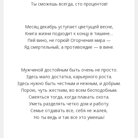
Ты сможешь всегда, сто процентов!
Месяц декабрь уступает цветущей весне,
Книга жизни подходит к концу в тишине…
Пей вино, не горюй! Огорчения мира —
Яд смертельный, а противоядие — в вине.
Мужчиной достойным быть очень не просто.
Здесь мало достатка, карьерного роста.
Здесь нужно быть честным и нежным, и добрым.
Порою, чуть жестким, во всем бесподобным.
Смеяться тогда, когда плакать охота.
Уметь разделять четко дом и работу.
Семье отдавать все, себя не жалея,
Но ты ведь и так все это умеешь!