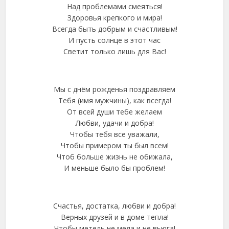
Над проблемами смеяться!
Здоровья крепкого и мира!
Всегда быть добрым и счастливым!
И пусть солнце в этот час
Светит только лишь для Вас!
Мы с днём рожденья поздравляем
Тебя (имя мужчины), как всегда!
От всей души тебе желаем
Любви, удачи и добра!
Чтобы тебя все уважали,
Чтобы примером ты был всем!
Чтоб больше жизнь не обижала,
И меньше было бы проблем!
Счастья, достатка, любви и добра!
Верных друзей и в доме тепла!
Чтобы метель не мела и не вьюга!