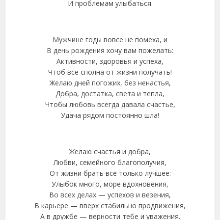
И проблемам улыбаться.
Мужчине годы вовсе не помеха, и
В день рождения хочу вам пожелать:
Активности, здоровья и успеха,
Чтоб все сполна от жизни получать!
Желаю дней погожих, без ненастья,
Добра, достатка, света и тепла,
Чтобы любовь всегда давала счастье,
Удача рядом постоянно шла!
Желаю счастья и добра,
Любви, семейного благополучия,
От жизни брать всё только лучшее:
Улыбок много, море вдохновения,
Во всех делах — успехов и везения,
В карьере — вверх стабильно продвижения,
А в дружбе — верности тебе и уважения.