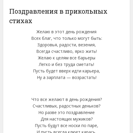
Поздравления в прикольных
стихах
Желаю в этот день рождения
Всех благ, что только могут быть:
Здоровья, радости, везения,
Всегда счастливо, ярко жить!
Желаю к целям все барьеры
Легко и без труда сметать!
Пусть будет вверх идти карьера,
Ну а зарплата — возрастать!
Что все желают в день рождения?
Счастливых, радостных деньков?
Но разве это поздравление
Для настоящих мужиков?
Пусть будут все носки по паре,
И пусть всегда клюет карась,