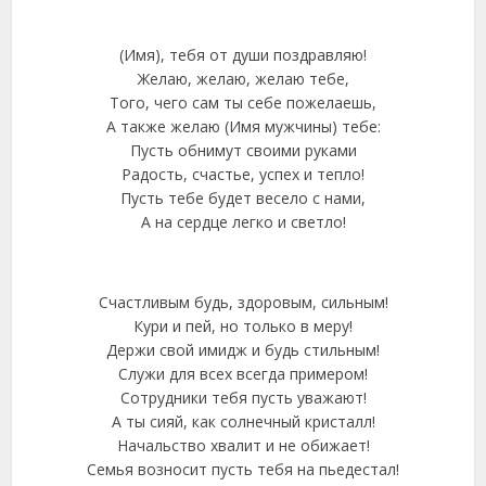
(Имя), тебя от души поздравляю!
Желаю, желаю, желаю тебе,
Того, чего сам ты себе пожелаешь,
А также желаю (Имя мужчины) тебе:
Пусть обнимут своими руками
Радость, счастье, успех и тепло!
Пусть тебе будет весело с нами,
А на сердце легко и светло!
Счастливым будь, здоровым, сильным!
Кури и пей, но только в меру!
Держи свой имидж и будь стильным!
Служи для всех всегда примером!
Сотрудники тебя пусть уважают!
А ты сияй, как солнечный кристалл!
Начальство хвалит и не обижает!
Семья возносит пусть тебя на пьедестал!