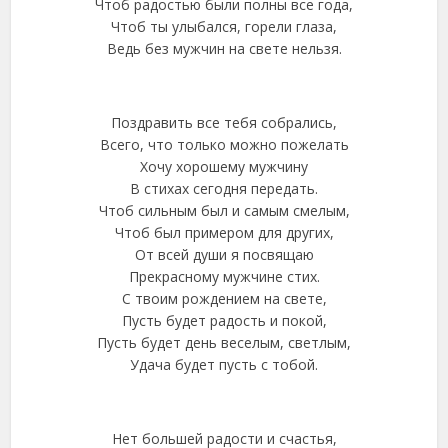
Чтоб радостью были полны все года,
Чтоб ты улыбался, горели глаза,
Ведь без мужчин на свете нельзя.
Поздравить все тебя собрались,
Всего, что только можно пожелать
Хочу хорошему мужчину
В стихах сегодня передать.
Чтоб сильным был и самым смелым,
Чтоб был примером для других,
От всей души я посвящаю
Прекрасному мужчине стих.
С твоим рождением на свете,
Пусть будет радость и покой,
Пусть будет день веселым, светлым,
Удача будет пусть с тобой.
Нет большей радости и счастья,