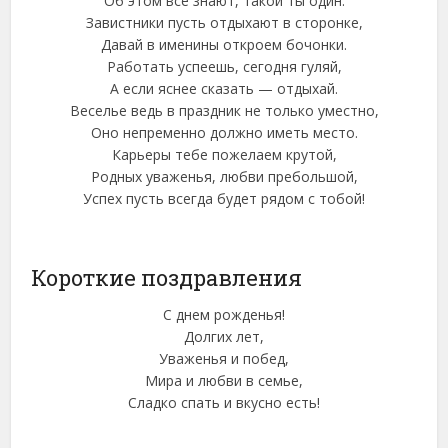
Об этом все знают, такой ты один.
Завистники пусть отдыхают в сторонке,
Давай в именины откроем бочонки.
Работать успеешь, сегодня гуляй,
А если яснее сказать — отдыхай.
Веселье ведь в праздник не только уместно,
Оно непременно должно иметь место.
Карьеры тебе пожелаем крутой,
Родных уваженья, любви пребольшой,
Успех пусть всегда будет рядом с тобой!
Короткие поздравления
С днем рожденья!
Долгих лет,
Уваженья и побед,
Мира и любви в семье,
Сладко спать и вкусно есть!