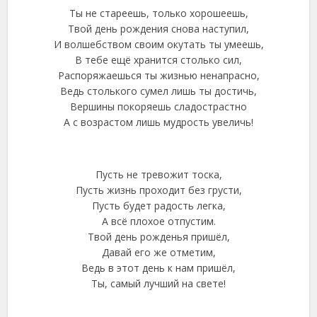
Ты не стареешь, только хорошеешь,
Твой день рождения снова наступил,
И волшебством своим окутать ты умеешь,
В тебе ещё хранится столько сил,
Распоряжаешься ты жизнью ненапрасно,
Ведь столького сумел лишь ты достичь,
Вершины покоряешь сладострастно
А с возрастом лишь мудрость увеличь!
Пусть не тревожит тоска,
Пусть жизнь проходит без грусти,
Пусть будет радость легка,
А всё плохое отпустим.
Твой день рожденья пришёл,
Давай его же отметим,
Ведь в этот день к нам пришёл,
Ты, самый лучший на свете!