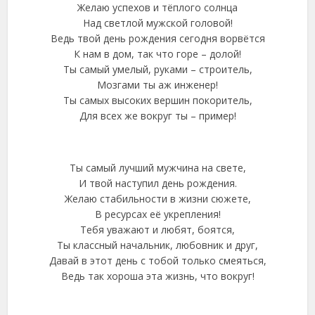
Желаю успехов и тёплого солнца
Над светлой мужской головой!
Ведь твой день рождения сегодня ворвётся
К нам в дом, так что горе – долой!
Ты самый умелый, руками – строитель,
Мозгами ты аж инженер!
Ты самых высоких вершин покоритель,
Для всех же вокруг ты – пример!
Ты самый лучший мужчина на свете,
И твой наступил день рождения.
Желаю стабильности в жизни сюжете,
В ресурсах её укрепления!
Тебя уважают и любят, боятся,
Ты классный начальник, любовник и друг,
Давай в этот день с тобой только смеяться,
Ведь так хороша эта жизнь, что вокруг!