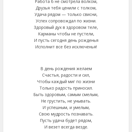
Работа б не смотрела волком,
Друзья тебя ценили с толком,
Удача рядом — только свисни,
Успех сопровождал по жизни.
Здоровый дух в здоровом теле,
Карманы чтобы не пустели,
И пусть сегодня день рожденья
Исполнит все без исключенья!
В день рождения желаем
Счастья, радости и сил,
Чтобы каждый миг по жизни
Только радость приносил.
Быть здоровым, самым смелым,
Не грустить, не унывать.
И успешным, и умелым,
Свою мудрость познавать.
Пусть удача будет рядом,
И везет всегда везде.