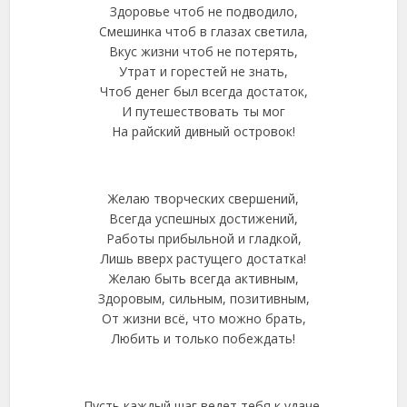
Здоровье чтоб не подводило,
Смешинка чтоб в глазах светила,
Вкус жизни чтоб не потерять,
Утрат и горестей не знать,
Чтоб денег был всегда достаток,
И путешествовать ты мог
На райский дивный островок!
Желаю творческих свершений,
Всегда успешных достижений,
Работы прибыльной и гладкой,
Лишь вверх растущего достатка!
Желаю быть всегда активным,
Здоровым, сильным, позитивным,
От жизни всё, что можно брать,
Любить и только побеждать!
Пусть каждый шаг ведет тебя к удаче,