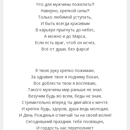
Что для мужчины пожелать?!
Наверно, крепкой силы?!
Только любимой уступать,
И быть всегда красивым
В карьере прыгнуть до небес,
А можно и до Марса,
Если есть враг, чтоб он исчез,
Всё от души, без фарса!
Я твою руку крепко пожимаю,
За здравие твое я подниму бокал,
Все доблести твои я воспеваю,
Такого мужчины мир раньше не знал.
Везучим будь во всем, беды не зная,
Стремительно вперед ты двигайся к мечте.
И крепок будь, здоров, душа ведь молодая,
И День Рожденья отмечай ты на своей волне!
Сегодняшний праздник тебе посвящен,
И гордость нас переполняет