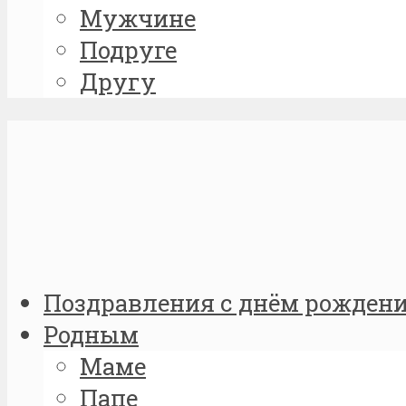
Мужчине
Подруге
Другу
Поздравления с днём рожден
Родным
Маме
Папе