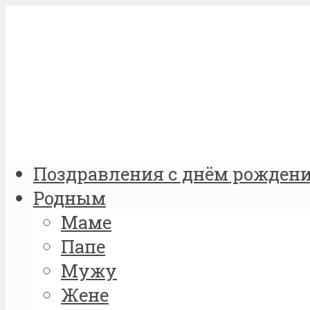
Поздравления с днём рожден
Родным
Маме
Папе
Мужу
Жене