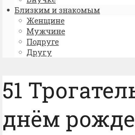
Близким и знакомым
Женщине
Мужчине
Подруге
Другу
51 Трогател
днём рожде