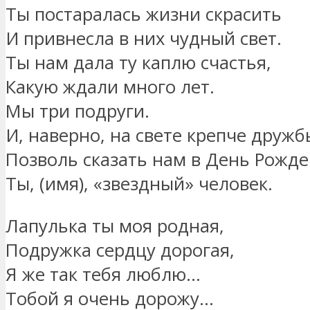
Ты постаралась жизни скрасить
И привнесла в них чудный свет.
Ты нам дала ту каплю счастья,
Какую ждали много лет.
Мы три подруги.
И, наверно, на свете крепче дружб
Позволь сказать нам в День Рожд
Ты, (имя), «звездный» человек.
Лапулька ты моя родная,
Подружка сердцу дорогая,
Я же так тебя люблю…
Тобой я очень дорожу…