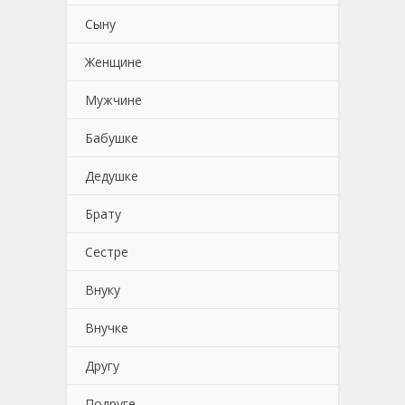
Сыну
Женщине
Мужчине
Бабушке
Дедушке
Брату
Сестре
Внуку
Внучке
Другу
Подруге