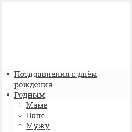
Поздравления с днём
рождения
Родным
Маме
Папе
Мужу