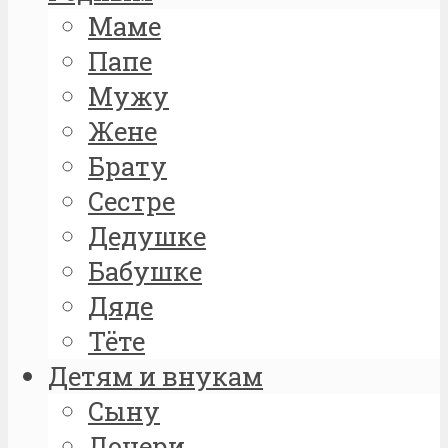
Маме
Папе
Мужу
Жене
Брату
Сестре
Дедушке
Бабушке
Дяде
Тёте
Детям и внукам
Сыну
Дочери