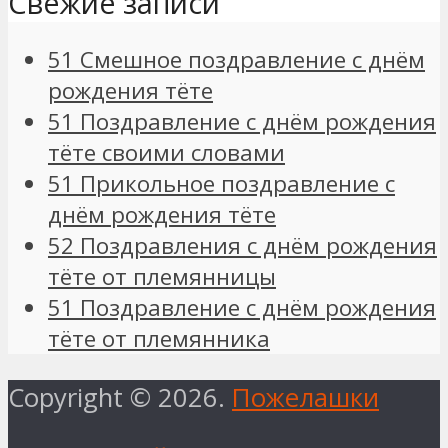
Свежие записи
51 Смешное поздравление с днём
рождения тёте
51 Поздравление с днём рождения
тёте своими словами
51 Прикольное поздравление с
днём рождения тёте
52 Поздравления с днём рождения
тёте от племянницы
51 Поздравление с днём рождения
тёте от племянника
Copyright © 2026.
Пожелашки