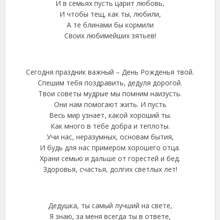
И в семьях пусть царит любовь,
И чтобы тещ, как ты, любили,
А те блинами бы кормили
Своих любимейших зятьев!
Сегодня праздник важный – День Рожденья твой.
Спешим тебя поздравить, дедуля дорогой.
Твои советы мудрые мы помним наизусть.
Они нам помогают жить. И пусть
Весь мир узнает, какой хороший ты.
Как много в тебе добра и теплоты.
Учи нас, неразумных, основам бытия,
И будь для нас примером хорошего отца.
Храни семью и дальше от горестей и бед.
Здоровья, счастья, долгих светлых лет!
Дедушка, ты самый лучший на свете,
Я знаю, за меня всегда ты в ответе,