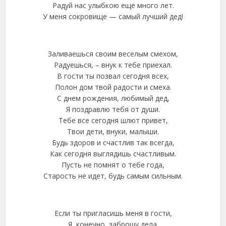
Радуй нас улыбкою еще много лет.
У меня сокровище — самый лучший дед!
Заливаешься своим веселым смехом,
Радуешься, – внук к тебе приехал.
В гости ты позвал сегодня всех,
Полон дом твой радости и смеха.
С днем рождения, любимый дед,
Я поздравлю тебя от души.
Тебе все сегодня шлют привет,
Твои дети, внуки, малыши.
Будь здоров и счастлив так всегда,
Как сегодня выглядишь счастливым.
Пусть не помнят о тебе года,
Старость не идет, будь самым сильным.
Если ты пригласишь меня в гости,
Я, конечно, заброшу дела.