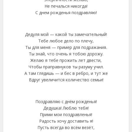
Не печалься никогда!
С днем рожденья поздравляю!
Дедуля мой — какой ты замечательный!
Тебе любое дело по плечу,
Ты для меня — пример для подражания.
Ты знай, что очень я тобою дорожу.
Желаю я тебе прожить лет двести,
Чтобы праправнуков ты разуму учил.
А там глядишь — и бес в ребро, и тут же
Вдруг увеличится количество семьи!
Поздравляю с днём рожденья!
Дедушка! Люблю тебя!
Прими мои поздравленья!
Радость хочу доставить я!
Пусть всегда во всём везёт,