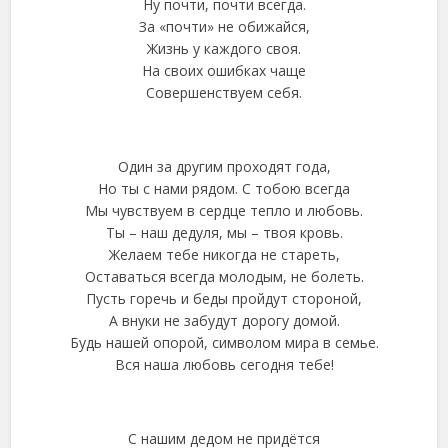
Ну почти, почти всегда.
За «почти» не обижайся,
Жизнь у каждого своя.
На своих ошибках чаще
Совершенствуем себя.
Один за другим проходят года,
Но ты с нами рядом. С тобою всегда
Мы чувствуем в сердце тепло и любовь.
Ты – наш дедуля, мы – твоя кровь.
Желаем тебе никогда не стареть,
Оставаться всегда молодым, не болеть.
Пусть горечь и беды пройдут стороной,
А внуки не забудут дорогу домой.
Будь нашей опорой, символом мира в семье.
Вся наша любовь сегодня тебе!
С нашим дедом не придётся