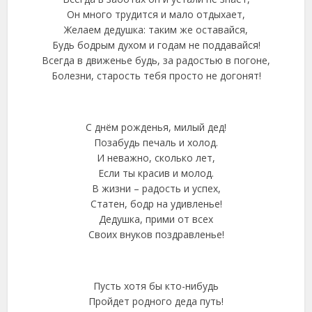
Он много трудится и мало отдыхает,
Желаем дедушка: таким же оставайся,
Будь бодрым духом и годам не поддавайся!
Всегда в движенье будь, за радостью в погоне,
Болезни, старость тебя просто не догонят!
С днём рожденья, милый дед!
Позабудь печаль и холод.
И неважно, сколько лет,
Если ты красив и молод.
В жизни – радость и успех,
Статен, бодр на удивленье!
Дедушка, прими от всех
Своих внуков поздравленье!
Пусть хотя бы кто-нибудь
Пройдет родного деда путь!