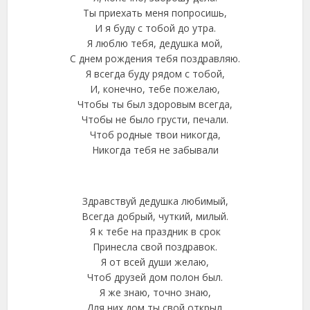
Ты приехать меня попросишь,
И я буду с тобой до утра.
Я люблю тебя, дедушка мой,
С днем рождения тебя поздравляю.
Я всегда буду рядом с тобой,
И, конечно, тебе пожелаю,
Чтобы ты был здоровым всегда,
Чтобы не было грусти, печали.
Чтоб родные твои никогда,
Никогда тебя не забывали
Здравствуй дедушка любимый,
Всегда добрый, чуткий, милый.
Я к тебе на праздник в срок
Принесла свой поздравок.
Я от всей души желаю,
Чтоб друзей дом полон был.
Я же знаю, точно знаю,
Для них дом ты свой открыл.