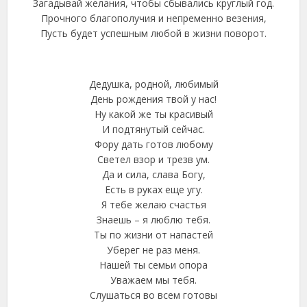
Загадывай желания, чтобы сбывались круглый год.
Прочного благополучия и непременно везения,
Пусть будет успешным любой в жизни поворот.
Дедушка, родной, любимый
День рождения твой у нас!
Ну какой же ты красивый
И подтянутый сейчас.
Фору дать готов любому
Светел взор и трезв ум.
Да и сила, слава Богу,
Есть в руках еще угу.
Я тебе желаю счастья
Знаешь – я люблю тебя.
Ты по жизни от напастей
Уберег не раз меня.
Нашей ты семьи опора
Уважаем мы тебя.
Слушаться во всем готовы