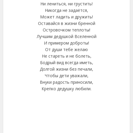
Ни лениться, ни грустить!
Никогда не задаётся,
Может ладить и дружить!
Оставайся в жизни бренной
Островочком теплоты!
Лучшим дедушкой Вселенной
И примером доброты!
От души тебе желаю
Не стареть и не болеть,
Бодрый вид всегда иметь,
Долгой жизни без печали,
Чтобы дети уважали,
Внуки радость приносили,
Крепко дедушку любили.
ВКонтакте
WhatsApp