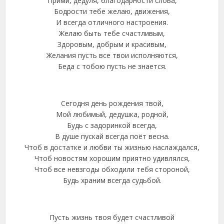
Прими, дедуля, благодарности слова,
Бодрости тебе желаю, движения,
И всегда отличного настроения.
Желаю быть тебе счастливым,
Здоровым, добрым и красивым,
Желания пусть все твои исполняются,
Беда с тобою пусть не знается.
Сегодня день рождения твой,
Мой любимый, дедушка, родной,
Будь с задоринкой всегда,
В душе пускай всегда поёт весна.
Чтоб в достатке и любви ты жизнью наслаждался,
Чтоб новостям хорошим приятно удивлялся,
Чтоб все невзгоды обходили тебя стороной,
Будь храним всегда судьбой.
Пусть жизнь твоя будет счастливой