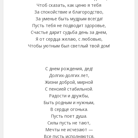
Чтоб сказать, как ценю я тебя
За спокойствие и благородство,
За уменье быть мудрым всегда!
Пусть тебя не подводит здоровье,
Счастье дарит судьба день за днем,
Я от сердца желаю, с любовью,
Чтобы уютным был светлый твой дом!
С днем рождения, дед!
Долгих-долгих лет,
Жизни доброй, мирной
С пенсией стабильной.
Радости и дружбы,
Быть родным и нужным,
В сердце огонька.
Пусть поет душа.
Силы пусть не тают,
Мечты не исчезают —
Все пусть исполняются,