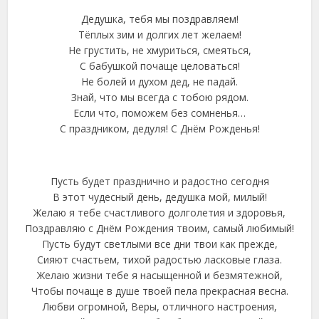
Дедушка, тебя мы поздравляем!
Тёплых зим и долгих лет желаем!
Не грустить, не хмуриться, смеяться,
С бабушкой почаще целоваться!
Не болей и духом дед, не падай.
Знай, что мы всегда с тобою рядом.
Если что, поможем без сомненья…
С праздником, дедуля! С Днём Рожденья!
Пусть будет празднично и радостно сегодня
В этот чудесный день, дедушка мой, милый!
Желаю я тебе счастливого долголетия и здоровья,
Поздравляю с Днём Рождения твоим, самый любимый!
Пусть будут светлыми все дни твои как прежде,
Сияют счастьем, тихой радостью ласковые глаза.
Желаю жизни тебе я насыщенной и безмятежной,
Чтобы почаще в душе твоей пела прекрасная весна.
Любви огромной, Веры, отличного настроения,