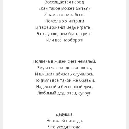
Восхищается народ:
«Как такое может быть?!»
И нам это не забыть!
Пожелаю я интриги
В твоей жизни! Ведь играть –
Это лучше, чем быть в риге!
Или всё наоборот!
Полвека в жизни счет немалый,
Ему и счастье доставалось,
И шишки набивать случалось,
Но (имя) все такой же бравый,
Надежный и бесценный друг,
Любимый дед, отец, супруг!
Дедушка,
Не жалей никогда,
Что уходят года.