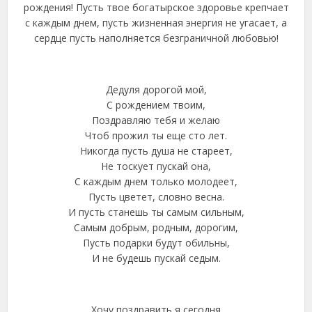
рождения! Пусть твое богатырское здоровье крепчает
с каждым днем, пусть жизненная энергия не угасает, а
сердце пусть наполняется безграничной любовью!
Дедуля дорогой мой,
С рождением твоим,
Поздравляю тебя и желаю
Чтоб прожил ты еще сто лет.
Никогда пусть душа не стареет,
Не тоскует пускай она,
С каждым днем только молодеет,
Пусть цветет, словно весна.
И пусть станешь ты самым сильным,
Самым добрым, родным, дорогим,
Пусть подарки будут обильны,
И не будешь пускай седым.
Хочу поздравить я сегодня