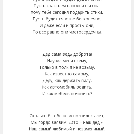
Пусть счастьем наполнится она.
Хочу тебе сегодня подарить стихи,
Пусть будет счастье бесконечно,
И даже если и просты они,
То все равно они чистосердечны.
Дед сама ведь доброта!
Научил меня всему,
Только в толк я не возьму,
Как известно самому,
Деду, как держать пилу,
Как автомобиль водить,
И как мебель починить?
Сколько б тебе не исполнилось лет,
Мы гордо заявим: «Это – наш дед!».
Наш самый любимый и незаменимый,