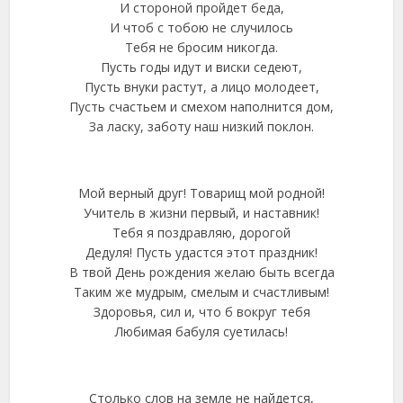
И стороной пройдет беда,
И чтоб с тобою не случилось
Тебя не бросим никогда.
Пусть годы идут и виски седеют,
Пусть внуки растут, а лицо молодеет,
Пусть счастьем и смехом наполнится дом,
За ласку, заботу наш низкий поклон.
Мой верный друг! Товарищ мой родной!
Учитель в жизни первый, и наставник!
Тебя я поздравляю, дорогой
Дедуля! Пусть удастся этот праздник!
В твой День рождения желаю быть всегда
Таким же мудрым, смелым и счастливым!
Здоровья, сил и, что б вокруг тебя
Любимая бабуля суетилась!
Столько слов на земле не найдется,