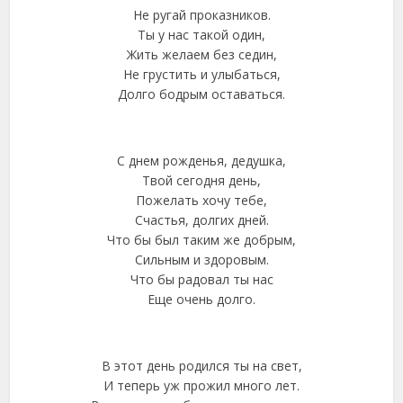
Не ругай проказников.
Ты у нас такой один,
Жить желаем без седин,
Не грустить и улыбаться,
Долго бодрым оставаться.
С днем рожденья, дедушка,
Твой сегодня день,
Пожелать хочу тебе,
Счастья, долгих дней.
Что бы был таким же добрым,
Сильным и здоровым.
Что бы радовал ты нас
Еще очень долго.
В этот день родился ты на свет,
И теперь уж прожил много лет.