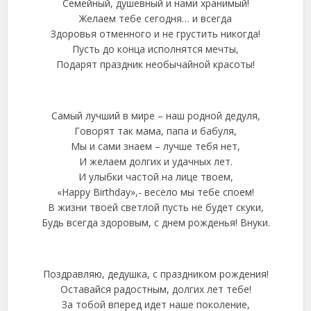
Семейный, душевный и нами хранимый!
Желаем тебе сегодня… и всегда
Здоровья отменного и не грустить никогда!
Пусть до конца исполнятся мечты,
Подарят праздник необычайной красоты!
Самый лучший в мире – наш родной дедуля,
Говорят так мама, папа и бабуля,
Мы и сами знаем – лучше тебя нет,
И желаем долгих и удачных лет.
И улыбки частой на лице твоем,
«Happy Birthday»,- весело мы тебе споем!
В жизни твоей светлой пусть не будет скуки,
Будь всегда здоровым, с днем рожденья! Внуки.
Поздравляю, дедушка, с праздником рождения!
Оставайся радостным, долгих лет тебе!
За тобой вперед идет наше поколение,