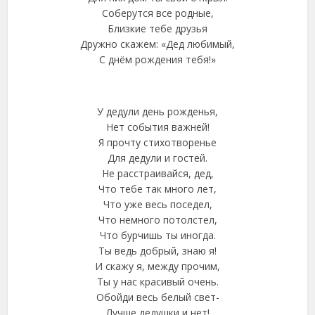
Соберутся все родные,
Близкие тебе друзья
Дружно скажем: «Дед любимый,
С днём рождения тебя!»
У дедули день рожденья,
Hет события важней!
Я прочту стихотворенье
Для дедули и гостей.
Hе расстраивайся, дед,
Что тебе так много лет,
Что уже весь поседел,
Что немного потолстел,
Что бурчишь ты иногда.
Ты ведь добрый, знаю я!
И скажу я, между прочим,
Ты у нас красивый очень.
Обойди весь белый свет-
Лучше дедушки и нет!