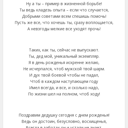
Ну а ты – пример в жизненной борьбе!
Ты ведь кладезь опыта – если что случается,
Добрыми советами всем спешишь помочь!
Пусть же все, что хочешь ты, сразу воплощается,
А невзгоды мелкие все уходят прочь!
Таких, как ты, сейчас не выпускают.
Ты, дед мой, уникальный экземпляр.
Я в день рожденья искренне желаю,
Не исчерпался, чтоб мужской твой шарм.
И дух твой боевой чтобы не падал,
Чтоб в каждом наступающем году
Имел всегда, и все, и сколько надо,
По жизни шел на полном, чтоб ходу!
Поздравим дедушку сегодня с днем рожденья!
Ведь он достоин, безусловно, восхищенья,
Всегда в заботах он и устали не знает,