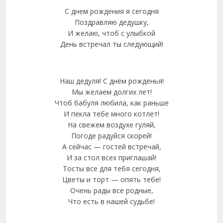
С днем рождения я сегодня
Поздравляю дедушку,
И желаю, чтоб с улыбкой
День встречал ты следующий!
Наш дедуля! С днём рожденья!
Мы желаем долгих лет!
Чтоб бабуля любила, как раньше
И пекла тебе много котлет!
На свежем воздухе гуляй,
Погоде радуйся скорей!
А сейчас — гостей встречай,
И за стол всех приглашай!
Тосты все для тебя сегодня,
Цветы и торт — опять тебе!
Очень рады все родные,
Что есть в нашей судьбе!