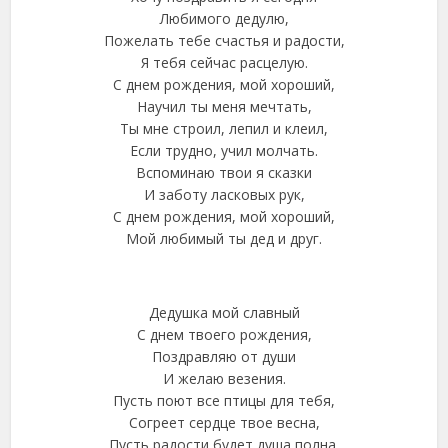
Любимого дедулю,
Пожелать тебе счастья и радости,
Я тебя сейчас расцелую.
С днем рождения, мой хороший,
Научил ты меня мечтать,
Ты мне строил, лепил и клеил,
Если трудно, учил молчать.
Вспоминаю твои я сказки
И заботу ласковых рук,
С днем рождения, мой хороший,
Мой любимый ты дед и друг.
Дедушка мой славный
С днем твоего рождения,
Поздравляю от души
И желаю везения.
Пусть поют все птицы для тебя,
Согреет сердце твое весна,
Пусть радости будет душа полна,