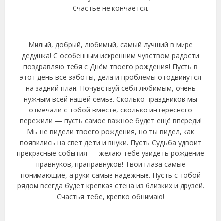
Счастье не кончается.
Милый, добрый, любимый, самый лучший в мире
дедушка! С особенным искренним чувством радости
поздравляю тебя с Днём твоего рождения! Пусть в
этот день все заботы, дела и проблемы отодвинутся
на задний план. Почувствуй себя любимым, очень
нужным всей нашей семье. Сколько праздников мы
отмечали с тобой вместе, сколько интересного
пережили — пусть самое важное будет ещё впереди!
Мы не видели твоего рождения, но ты видел, как
появились на свет дети и внуки. Пусть Судьба удвоит
прекрасные события — желаю тебе увидеть рождение
правнуков, праправнуков! Твои глаза самые
понимающие, а руки самые надёжные. Пусть с тобой
рядом всегда будет крепкая стена из близких и друзей.
Счастья тебе, крепко обнимаю!