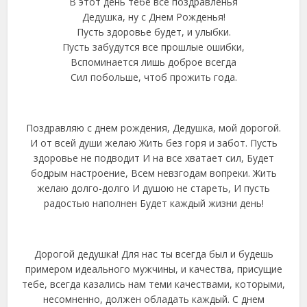
В этот день тебе все поздравленья
Дедушка, ну с Днем Рожденья!
Пусть здоровье будет, и улыбки.
Пусть забудутся все прошлые ошибки,
Вспоминается лишь доброе всегда
Сил побольше, чтоб прожить года.
Поздравляю с днем рождения, Дедушка, мой дорогой.
И от всей души желаю Жить без горя и забот. Пусть
здоровье не подводит И на все хватает сил, Будет
бодрым настроение, Всем невзгодам вопреки. Жить
желаю долго-долго И душою не стареть, И пусть
радостью наполнен Будет каждый жизни день!
Дорогой дедушка! Для нас ты всегда был и будешь
примером идеального мужчины, и качества, присущие
тебе, всегда казались нам теми качествами, которыми,
несомненно, должен обладать каждый. С днем