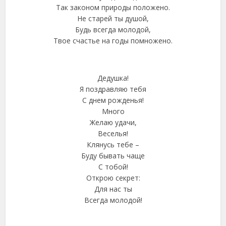
Так законом природы положено.
Не старей ты душой,
Будь всегда молодой,
Твое счастье на годы помножено.
Дедушка!
Я поздравляю тебя
С днем рожденья!
Много
Желаю удачи,
Веселья!
Клянусь тебе –
Буду бывать чаще
С тобой!
Открою секрет:
Для нас ты
Всегда молодой!