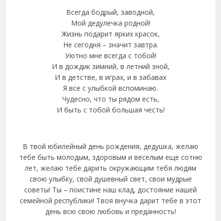
Всегда бодрый, заводной,
Мой дедулечка родной!
Жизнь подарит ярких красок,
Не сегодня – значит завтра.
Уютно мне всегда с тобой!
И в дождик зимний, в летний зной,
И в детстве, в играх, и в забавах
Я все с улыбкой вспоминаю.
Чудесно, что ты рядом есть,
И быть с тобой большая честь!
В твой юбилейный день рождения, дедушка, желаю
тебе быть молодым, здоровым и веселым еще сотню
лет, желаю тебе дарить окружающим тебя людям
свою улыбку, свой душевный свет, свои мудрые
советы! Ты – поистине наш клад, достояние нашей
семейной республики! Твоя внучка дарит тебе в этот
день всю свою любовь и преданность!