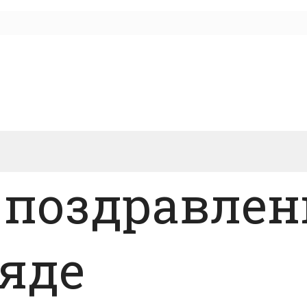
 поздравлен
яде