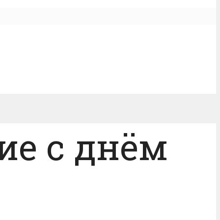
ие с днём