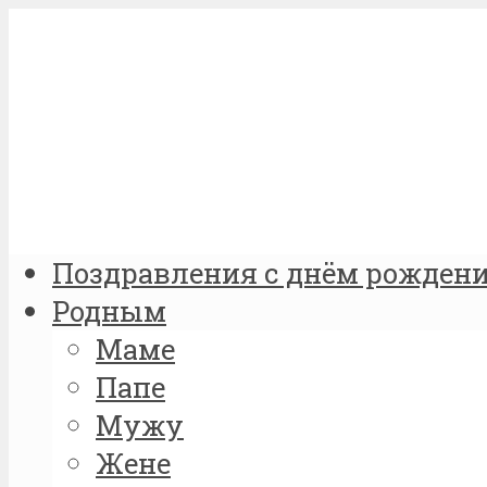
Поздравления с днём рожден
Родным
Маме
Папе
Мужу
Жене