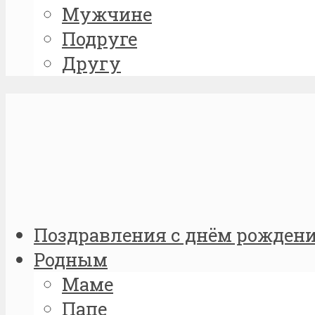
Мужчине
Подруге
Другу
Поздравления с днём рожден
Родным
Маме
Папе