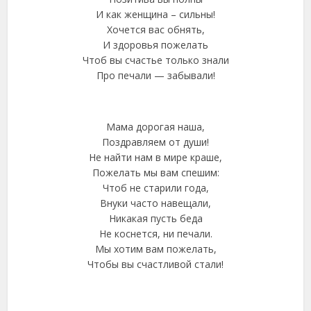
И как женщина – сильны!
Хочется вас обнять,
И здоровья пожелать
Чтоб вы счастье только знали
Про печали — забывали!
Мама дорогая наша,
Поздравляем от души!
Не найти нам в мире краше,
Пожелать мы вам спешим:
Чтоб не старили года,
Внуки часто навещали,
Никакая пусть беда
Не коснется, ни печали.
Мы хотим вам пожелать,
Чтобы вы счастливой стали!