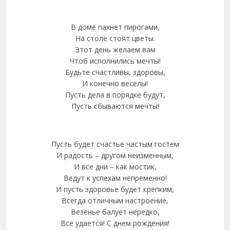
В доме пахнет пирогами,
На столе стоят цветы.
Этот день желаем вам
Чтоб исполнились мечты!
Будьте счастливы, здоровы,
И конечно веселы!
Пусть дела в порядке будут,
Пусть сбываются мечты!
Пусть будет счастье частым гостем
И радость – другом неизменным,
И все дни – как мостик,
Ведут к успехам непременно!
И пусть здоровье будет крепким,
Всегда отличным настроение,
Везенье балует нередко,
Все удается! С днем рождения!