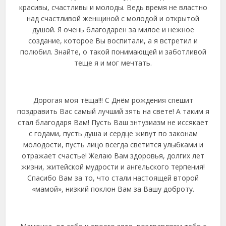
красивы, счастливы и молоды. Ведь время не властно
над счастливой женщиной с молодой и открытой
душой. Я очень благодарен за милое и нежное
создание, которое Вы воспитали, а я встретил и
полюбил. Знайте, о такой понимающей и заботливой
теще я и мог мечтать.
Дорогая моя тёща!!! С Днём рождения спешит
поздравить Вас самый лучший зять на свете! А таким я
стал благодаря Вам! Пусть Ваш энтузиазм не иссякает
с годами, пусть душа и сердце живут по законам
молодости, пусть лицо всегда светится улыбками и
отражает счастье! Желаю Вам здоровья, долгих лет
жизни, житейской мудрости и ангельского терпения!
Спасибо Вам за то, что стали настоящей второй
«мамой», низкий поклон Вам за Вашу доброту.