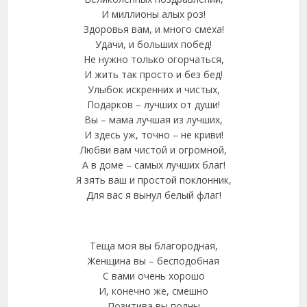
И миллионы алых роз!
Здоровья вам, и много смеха!
Удачи, и больших побед!
Не нужно только огорчаться,
И жить так просто и без бед!
Улыбок искренних и чистых,
Подарков – лучших от души!
Вы – мама лучшая из лучших,
И здесь уж, точно – не криви!
Любви вам чистой и огромной,
А в доме – самых лучших благ!
Я зять ваш и простой поклонник,
Для вас я вынул белый флаг!
Теща моя вы благородная,
Женщина вы – бесподобная
С вами очень хорошо
И, конечно же, смешно
Позитива вы полны