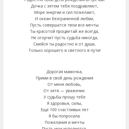
Дочка с зятем тебя поздравляют,
Море энергии и сил пожелают,
И океан безграничной любви,
Пусть совершатся твои все мечты.
Ты красотой процветай же всегда,
Не огорчит пусть судьба никогда,
Смейся ты радостно и от души,
Только хорошего и светлого в пути!
Дорогая мамочка,
Прими в свой день рождения
От меня любовь,
От зятя — уважение.
У судьбы прошу тебе
Я здоровья, силы,
Еще 100 счастливых лет
Я бы попросила.
Пожелания и мечты
Пусть мои исполнятся,