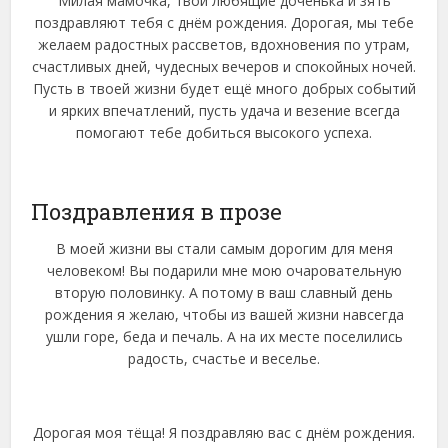
Милая мамочка, твои любящие доченька и зять
поздравляют тебя с днём рождения. Дорогая, мы тебе
желаем радостных рассветов, вдохновения по утрам,
счастливых дней, чудесных вечеров и спокойных ночей.
Пусть в твоей жизни будет ещё много добрых событий
и ярких впечатлений, пусть удача и везение всегда
помогают тебе добиться высокого успеха.
Поздравления в прозе
В моей жизни вы стали самым дорогим для меня
человеком! Вы подарили мне мою очаровательную
вторую половинку. А потому в ваш славный день
рождения я желаю, чтобы из вашей жизни навсегда
ушли горе, беда и печаль. А на их месте поселились
радость, счастье и веселье.
Дорогая моя тёща! Я поздравляю вас с днём рождения.