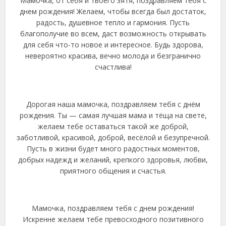
Мамочка, от себя и твоего зятя, поздравляем тебя с
днем рождения! Желаем, чтобы всегда был достаток,
радость, душевное тепло и гармония. Пусть
благополучие во всем, даст возможность открывать
для себя что-то новое и интересное. Будь здорова,
невероятно красива, вечно молода и безгранично
счастлива!
Дорогая наша мамочка, поздравляем тебя с днём
рождения. Ты — самая лучшая мама и тёща на свете,
желаем тебе оставаться такой же доброй,
заботливой, красивой, доброй, весёлой и безупречной.
Пусть в жизни будет много радостных моментов,
добрых надежд и желаний, крепкого здоровья, любви,
приятного общения и счастья.
Мамочка, поздравляем тебя с днем рождения!
Искренне желаем тебе превосходного позитивного