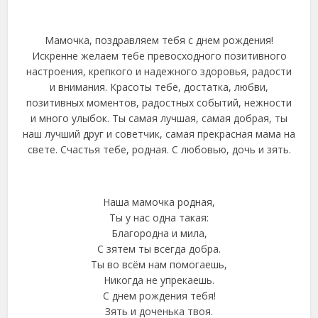
Мамочка, поздравляем тебя с днем рождения!
Искренне желаем тебе превосходного позитивного
настроения, крепкого и надежного здоровья, радости
и внимания. Красоты тебе, достатка, любви,
позитивных моментов, радостных событий, нежности
и много улыбок. Ты самая лучшая, самая добрая, ты
наш лучший друг и советчик, самая прекрасная мама на
свете. Счастья тебе, родная. С любовью, дочь и зять.
Наша мамочка родная,
Ты у нас одна такая:
Благородна и мила,
С зятем ты всегда добра.
Ты во всём нам помогаешь,
Никогда не упрекаешь.
С днем рождения тебя!
Зять и доченька твоя.