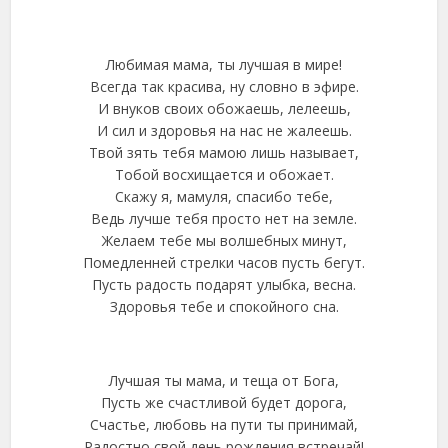
Любимая мама, ты лучшая в мире!
Всегда так красива, ну словно в эфире.
И внуков своих обожаешь, лелеешь,
И сил и здоровья на нас не жалеешь.
Твой зять тебя мамою лишь называет,
Тобой восхищается и обожает.
Скажу я, мамуля, спасибо тебе,
Ведь лучше тебя просто нет на земле.
Желаем тебе мы волшебных минут,
Помедленней стрелки часов пусть бегут.
Пусть радость подарят улыбка, весна.
Здоровья тебе и спокойного сна.
Лучшая ты мама, и теща от Бога,
Пусть же счастливой будет дорога,
Счастье, любовь на пути ты принимай,
Радостно свой день рождения встречай!