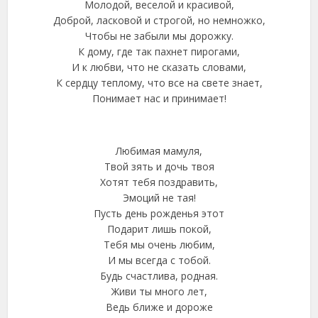
Молодой, веселой и красивой,
Доброй, ласковой и строгой, но немножко,
Чтобы не забыли мы дорожку.
К дому, где так пахнет пирогами,
И к любви, что не сказать словами,
К сердцу теплому, что все на свете знает,
Понимает нас и принимает!
Любимая мамуля,
Твой зять и дочь твоя
Хотят тебя поздравить,
Эмоций не тая!
Пусть день рожденья этот
Подарит лишь покой,
Тебя мы очень любим,
И мы всегда с тобой.
Будь счастлива, родная.
Живи ты много лет,
Ведь ближе и дороже