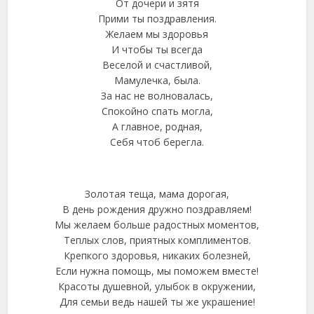
От дочери и зятя
Прими ты поздравления.
Желаем мы здоровья
И чтобы ты всегда
Веселой и счастливой,
Мамулечка, была.
За нас не волновалась,
Спокойно спать могла,
А главное, родная,
Себя чтоб берегла.
Золотая теща, мама дорогая,
В день рождения дружно поздравляем!
Мы желаем больше радостных моментов,
Теплых слов, приятных комплиментов.
Крепкого здоровья, никаких болезней,
Если нужна помощь, мы поможем вместе!
Красоты душевной, улыбок в окружении,
Для семьи ведь нашей ты же украшение!