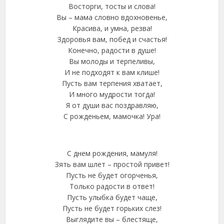
Восторги, тосты и слова!
Вы – мама словно вдохновенье,
Красива, и умна, резва!
Здоровья вам, побед и счастья!
Конечно, радости в душе!
Вы молоды и терпеливы,
И не подходят к вам клише!
Пусть вам терпения хватает,
И много мудрости тогда!
Я от души вас поздравляю,
С рожденьем, мамочка! Ура!
С днем рождения, мамуля!
Зять вам шлет – простой привет!
Пусть не будет огорченья,
Только радости в ответ!
Пусть улыбка будет чаще,
Пусть не будет горьких слез!
Выглядите вы – блестяще,