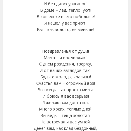
И без диких ураганов!
В доме – лад, тепло, уют!
В кошельке всего побольше!
Я нашел у вас приют,
Вы – как золото, не меньше!
Поздравленья от души!
Мама – я вас уважаю!
С днем рождения, твержу,
И от ваших взглядов таю!
Будьте молоды, красивы!
Счастья вам – огромный воз!
Вы всегда так просто милы,
И боюсь я вас всерьез!
Я желаю вам достатка,
Много ярких, теплых дней!
Вы ведь – теща золотая!
Не встречал я вас умней!
Денег вам, как клад бездонный,