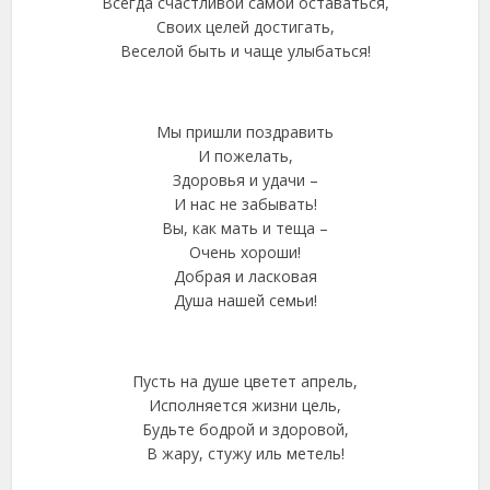
Всегда счастливой самой оставаться,
Своих целей достигать,
Веселой быть и чаще улыбаться!
Мы пришли поздравить
И пожелать,
Здоровья и удачи –
И нас не забывать!
Вы, как мать и теща –
Очень хороши!
Добрая и ласковая
Душа нашей семьи!
Пусть на душе цветет апрель,
Исполняется жизни цель,
Будьте бодрой и здоровой,
В жару, стужу иль метель!