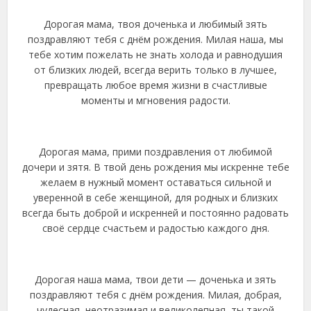
Дорогая мама, твоя доченька и любимый зять
поздравляют тебя с днём рождения. Милая наша, мы
тебе хотим пожелать не знать холода и равнодушия
от близких людей, всегда верить только в лучшее,
превращать любое время жизни в счастливые
моменты и мгновения радости.
Дорогая мама, прими поздравления от любимой
дочери и зятя. В твой день рождения мы искренне тебе
желаем в нужный момент оставаться сильной и
уверенной в себе женщиной, для родных и близких
всегда быть доброй и искренней и постоянно радовать
своё сердце счастьем и радостью каждого дня.
Дорогая наша мама, твои дети — доченька и зять
поздравляют тебя с днём рождения. Милая, добрая,
чудесная, неотразимая и великолепная, ты такой