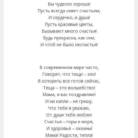
Вы чудесно хороша!
Пусть всегда сияет счастьем,
И сердечко, и душа!
Пусть красивые цветы,
Вызывают много счастья!
Будь прекрасна, как они,
И чтоб не было несчастья!
В современном мире часто,
Говорят, что тещи – зло!
Я оспорить все готов сейчас,
Теща – это волшебство!
Мама, я вас поздравляю!
И ни капли – не грешу,
Что тебя я уважаю,
От души тебя люблю!
Счастья – горы и моря,
И здоровья – океаны!
Мама! Радости, тепла!