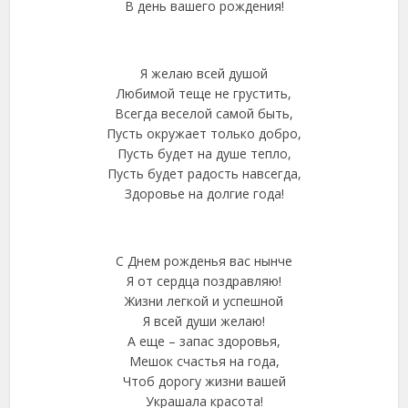
В день вашего рождения!
Я желаю всей душой
Любимой теще не грустить,
Всегда веселой самой быть,
Пусть окружает только добро,
Пусть будет на душе тепло,
Пусть будет радость навсегда,
Здоровье на долгие года!
С Днем рожденья вас нынче
Я от сердца поздравляю!
Жизни легкой и успешной
Я всей души желаю!
А еще – запас здоровья,
Мешок счастья на года,
Чтоб дорогу жизни вашей
Украшала красота!