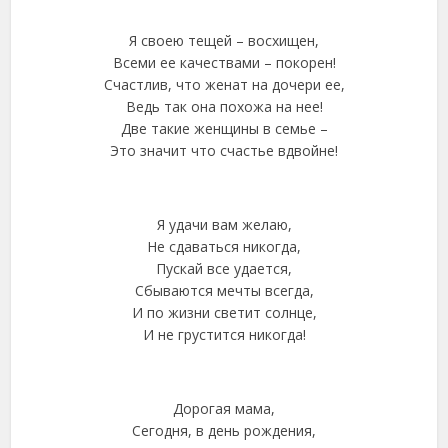
Я своею тещей – восхищен,
Всеми ее качествами – покорен!
Счастлив, что женат на дочери ее,
Ведь так она похожа на нее!
Две такие женщины в семье –
Это значит что счастье вдвойне!
Я удачи вам желаю,
Не сдаваться никогда,
Пускай все удается,
Сбываются мечты всегда,
И по жизни светит солнце,
И не грустится никогда!
Дорогая мама,
Сегодня, в день рождения,