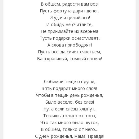
В общем, радости вам воз!
Пусть фортуна дарит денег,
И удачи целый воз!
И обиды не считайте,
Не принимайте их всерьез!
Пусть подарки осчастливят,
А слова приободрят!
Пусть всегда сияет счастьем,
Ваш красивый, томный взгляд!
Любимой теще от души,
Зять подарит много слов!
Чтобы в тещин день рожденья,
Было весело, без слез!
Ну, а если слезы хлынут,
То лишь только от того,
Что так много было шуток,
В общем, только от него…
С днем рожденья, мама! Правда!