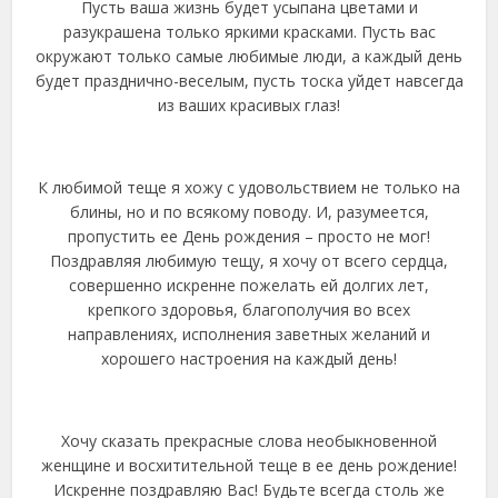
Пусть ваша жизнь будет усыпана цветами и
разукрашена только яркими красками. Пусть вас
окружают только самые любимые люди, а каждый день
будет празднично-веселым, пусть тоска уйдет навсегда
из ваших красивых глаз!
К любимой теще я хожу с удовольствием не только на
блины, но и по всякому поводу. И, разумеется,
пропустить ее День рождения – просто не мог!
Поздравляя любимую тещу, я хочу от всего сердца,
совершенно искренне пожелать ей долгих лет,
крепкого здоровья, благополучия во всех
направлениях, исполнения заветных желаний и
хорошего настроения на каждый день!
Хочу сказать прекрасные слова необыкновенной
женщине и восхитительной теще в ее день рождение!
Искренне поздравляю Вас! Будьте всегда столь же