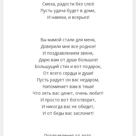
Смеха, радости без слез!
Пусть удача будет в доме,
И навеки, и всерьез!
Вы мамой стали для меня,
Доверили мне все родное!
И поздравлением звеня,
Дарю вам от души большое!
Большущий стих и вот подарок,
От всего сердца и души!
Пусть радует он вас недаром,
Напоминает вам в тиши!
Что зять вас ценит, очень любит!
И просто вот боготворит,
И никогда вас не обидит,
И от беды вас заслонит!
Поздравления от зятя,