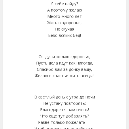
Я себе найду?
А поэтому желаю
Много-много лет
Жить в здоровье,
Не скучая
Безо всяких бед!
От души желаю здоровья,
Пусть дела идут как никогда,
Спасибо вам за дочку вашу,
Желаю в счастье жить всегда!
В светлый день с утра до ночи
Не устану повторять:
Благодарен я вам очень!
Что еще тут добавлять?
Разве только пожелать —
Чтоб поменьше вам работать