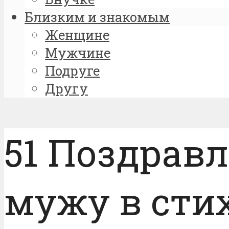
Близким и знакомым
Женщине
Мужчине
Подруге
Другу
51 Поздрав
мужу в сти