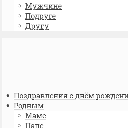
Мужчине
Подруге
Другу
Поздравления с днём рожден
Родным
Маме
Папе