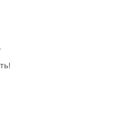
.
ть!