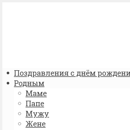
Поздравления с днём рожден
Родным
Маме
Папе
Мужу
Жене