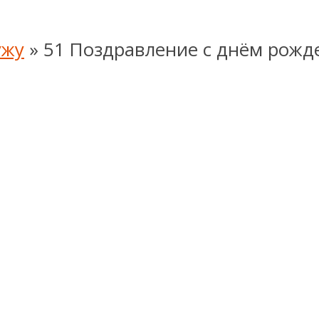
ужу
»
51 Поздравление с днём рожде