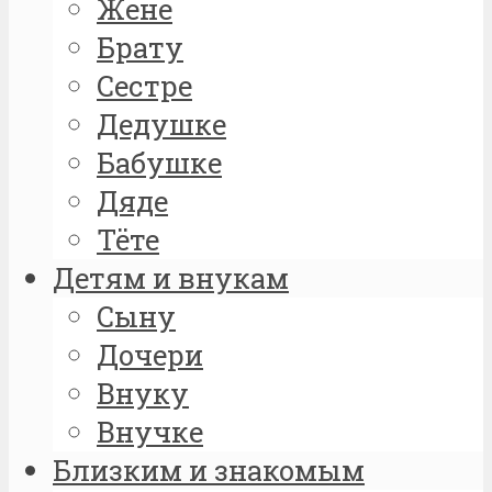
Жене
Брату
Сестре
Дедушке
Бабушке
Дяде
Тёте
Детям и внукам
Сыну
Дочери
Внуку
Внучке
Близким и знакомым