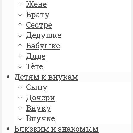
Жене
Брату
Сестре
Дедушке
Бабушке
Дяде
Тёте
Детям и внукам
Сыну
Дочери
Внуку
Внучке
Близким и знакомым