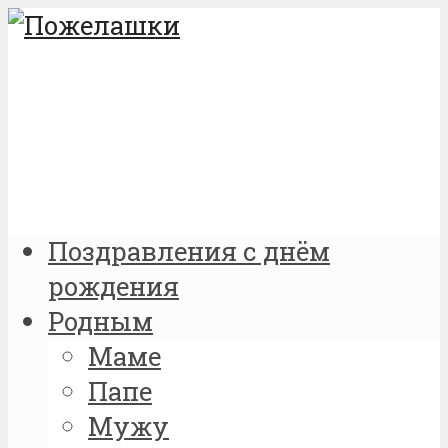
Поздравления с днём
рождения
Родным
Маме
Папе
Мужу