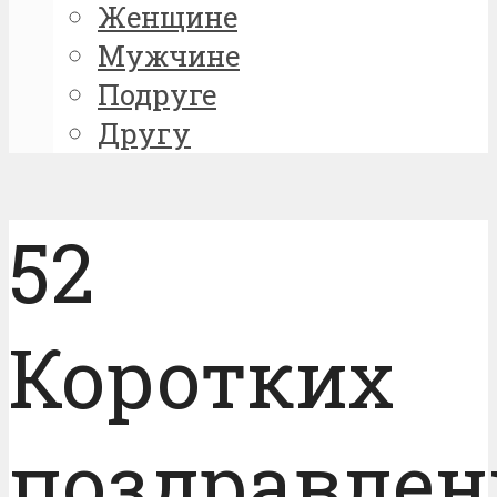
Женщине
Мужчине
Подруге
Другу
52
Коротких
поздравлен