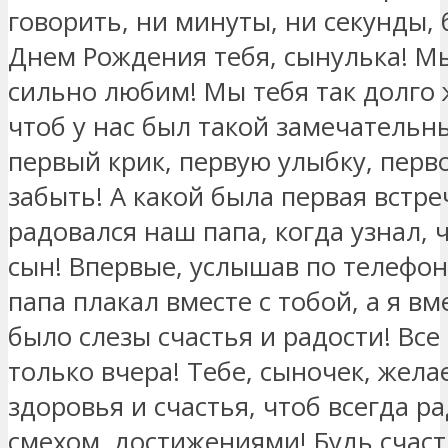
говорить, ни минуты, ни секунды, 
Днем Рождения тебя, сынулька! Мы
сильно любим! Мы тебя так долго 
чтоб у нас был такой замечательны
первый крик, первую улыбку, перв
забыть! А какой была первая встреч
радовался наш папа, когда узнал, 
сын! Впервые, услышав по телефон
папа плакал вместе с тобой, а я вм
было слезы счастья и радости! Все
только вчера! Тебе, сыночек, жела
здоровья и счастья, чтоб всегда р
смехом, достижениями! Будь счаст