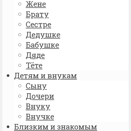
Жене
Брату
Сестре
Дедушке
Бабушке
Дяде
Тёте
Детям и внукам
Сыну
Дочери
Внуку
Внучке
Близким и знакомым