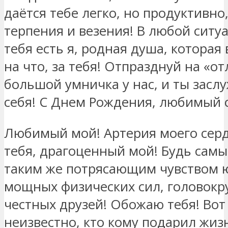
даётся тебе легко, но продуктивно
терпения и везения! В любой ситу
тебя есть я, родная душа, которая 
на что, за тебя! Отпразднуй на «от
большой умничка у нас, и ты засл
себя! С Днем Рождения, любимый 
Любимый мой! Артерия моего сер
тебя, драгоценный мой! Будь самы
таким же потрясающим чувством 
мощных физических сил, головокр
честных друзей! Обожаю тебя! Вот
неизвестно, кто кому подарил жиз