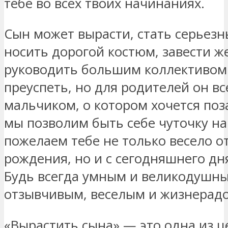
тебе во всех твоих начинаниях.
Сын может вырасти, стать серьез
носить дорогой костюм, завести ж
руководить большим коллективом 
преуспеть, но для родителей он вс
мальчиком, о котором хочется поз
мы позволим быть себе чуточку н
пожелаем тебе не только весело 
рождения, но и с сегодняшнего дн
Будь всегда умным и великодушн
отзывчивым, веселым и жизнерад
«Вырастить сына» — это одна из ц