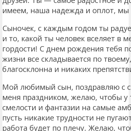
друзей. Ты — самое радостное и д
имеем, наша надежда и оплот, мы
Сыночек, с каждым годом ты раду
и то, какой ты человек вселяет в м
гордости! С днем рождения тебя п
жизни все складывается по твоему,
благосклонна и никаких препятстви
Мой любимый сын, поздравляю с 
меня праздником, желаю, чтобы у 
смелости и фантазии на самые ам
пусть никакие трудности не пугаю
работа будет по плечу. Желаю, чт