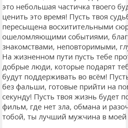
это небольшая частичка твоего бу
ценить это время! Пусть твоя судь
пересыщена восхитительными сю
ошеломляющими событиями, бла
знакомствами, неповторимыми, г
На жизненном пути пусть тебе про
добрые люди, которые подарят теб
будут поддерживать во всём! Пусть
без фальши, готовые прийти на п
секунду! Пусть твоя жизнь будет 
фильм, где нет зла, обмана и разо
тобой, ты лучший мужчина в моей