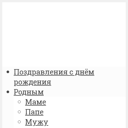
Поздравления с днём
рождения
Родным
Маме
Папе
Мужу