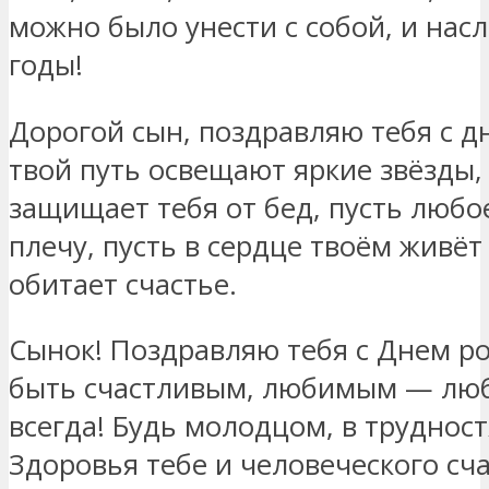
можно было унести с собой, и нас
годы!
Дорогой сын, поздравляю тебя с д
твой путь освещают яркие звёзды, 
защищает тебя от бед, пусть любое
плечу, пусть в сердце твоём живёт
обитает счастье.
Сынок! Поздравляю тебя с Днем р
быть счастливым, любимым — люб
всегда! Будь молодцом, в труднос
Здоровья тебе и человеческого сча