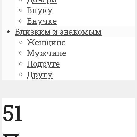
Внуку
Внучке
Близким и знакомым
Женщине
Мужчине
Подруге
Другу
51