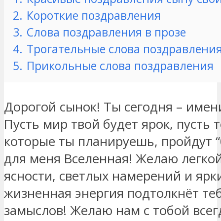
2.
Короткие поздравления
3.
Слова поздравления в прозе
4.
Трогательные слова поздравлени
5.
Прикольные слова поздравления
Дорогой сынок! Ты сегодня – имен
Пусть мир твой будет ярок, пусть 
которые ты планируешь, пройдут “
для меня Вселенная! Желаю легко
ясности, светлых намерений и ярки
жизненная энергия подтолкнёт те
замыслов! Желаю нам с тобой всег