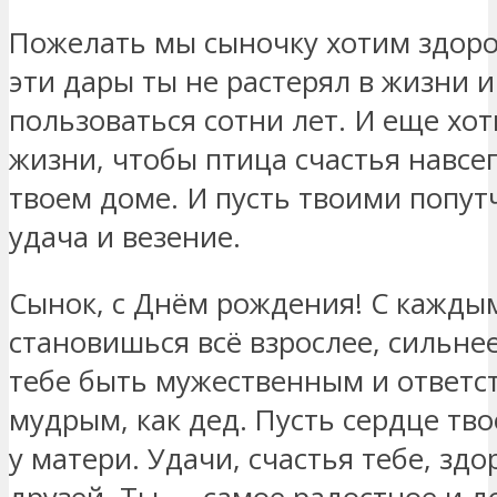
Пожелать мы сыночку хотим здоро
эти дары ты не растерял в жизни и
пользоваться сотни лет. И еще хо
жизни, чтобы птица счастья навсе
твоем доме. И пусть твоими попут
удача и везение.
Сынок, с Днём рождения! С кажды
становишься всё взрослее, сильне
тебе быть мужественным и ответст
мудрым, как дед. Пусть сердце тво
у матери. Удачи, счастья тебе, зд