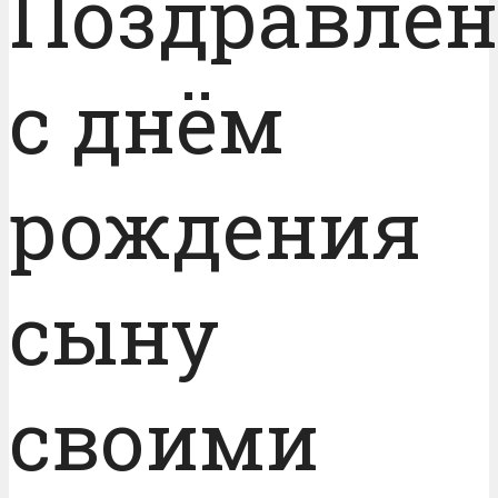
Поздравлен
с днём
рождения
сыну
своими