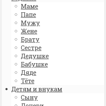
Маме
Папе
Мужу
Жене
Брату
Сестре
Дедушке
Бабушке
Дяде
Тёте
Детям и внукам
Сыну
Дочери