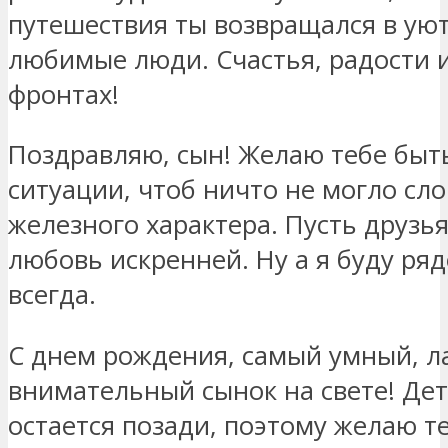
путешествия ты возвращался в ую
любимые люди. Счастья, радости и
фронтах!
Поздравляю, сын! Желаю тебе быт
ситуации, чтоб ничто не могло сл
железного характера. Пусть друзь
любовь искренней. Ну а я буду ря
всегда.
С днем рождения, самый умный, л
внимательный сынок на свете! Дет
остается позади, поэтому желаю те