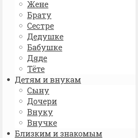
Жене
Брату
Сестре
Дедушке
Бабушке
Дяде
Тёте
Детям и внукам
Сыну
Дочери
Внуку
Внучке
Близким и знакомым