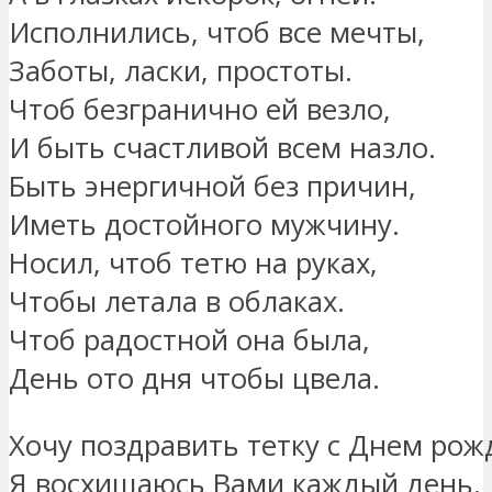
Исполнились, чтоб все мечты,
Заботы, ласки, простоты.
Чтоб безгранично ей везло,
И быть счастливой всем назло.
Быть энергичной без причин,
Иметь достойного мужчину.
Носил, чтоб тетю на руках,
Чтобы летала в облаках.
Чтоб радостной она была,
День ото дня чтобы цвела.
Хочу поздравить тетку с Днем рож
Я восхищаюсь Вами каждый день.