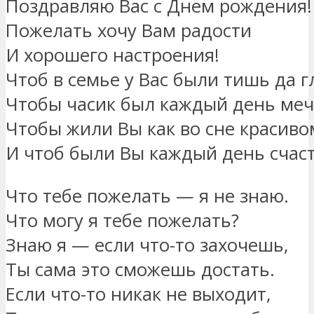
Поздравляю Вас с Днем рождения!
Пожелать хочу Вам радости
И хорошего настроения!
Чтоб в семье у Вас были тишь да г
Чтобы часик был каждый день меч
Чтобы жили Вы как во сне красиво
И чтоб были Вы каждый день счас
Что тебе пожелать — я не знаю.
Что могу я тебе пожелать?
Знаю я — если что-то захочешь,
Ты сама это сможешь достать.
Если что-то никак не выходит,