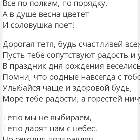
Все по полкам, по порядку,
А в душе весна цветет
И соловушка поет!
Дорогая тетя, будь счастливей всех
Пусть тебе сопутствуют радость и 
В праздник дня рождения веселис
Помни, что родные навсегда с тоб
Улыбайся чаще и здоровой будь,
Море тебе радости, а горестей нич
Тетю мы не выбираем,
Тетю дарят нам с небес!
Но сегодня поздравляя,