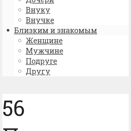
Внуку
Внучке
Близким и знакомым
Женщине
Мужчине
Подруге
Другу
56