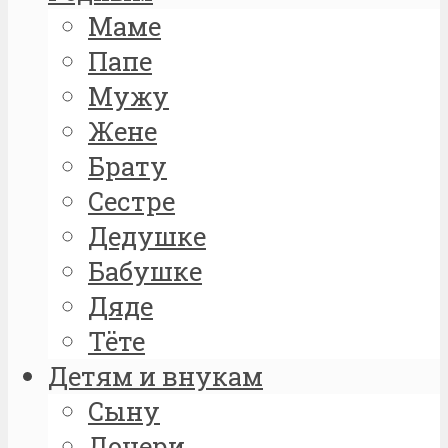
Маме
Папе
Мужу
Жене
Брату
Сестре
Дедушке
Бабушке
Дяде
Тёте
Детям и внукам
Сыну
Дочери