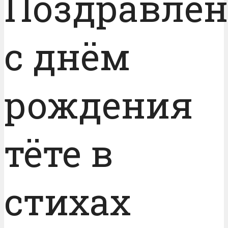
Поздравле
с днём
рождения
тёте в
стихах