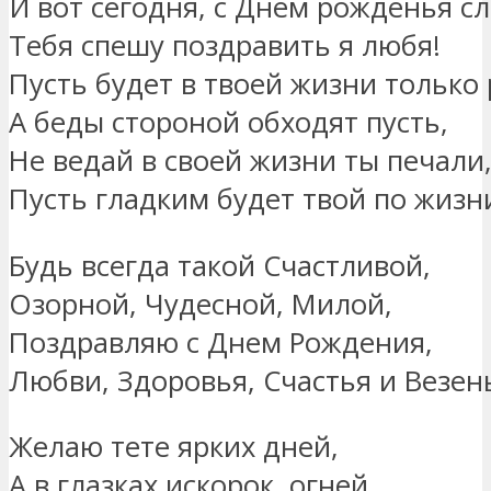
И вот сегодня, с Днем рожденья с
Тебя спешу поздравить я любя!
Пусть будет в твоей жизни только 
А беды стороной обходят пусть,
Не ведай в своей жизни ты печали
Пусть гладким будет твой по жизни
Будь всегда такой Счастливой,
Озорной, Чудесной, Милой,
Поздравляю с Днем Рождения,
Любви, Здоровья, Счастья и Везень
Желаю тете ярких дней,
А в глазках искорок, огней.