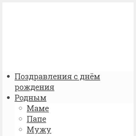
Поздравления с днём
рождения
Родным
Маме
Папе
Мужу