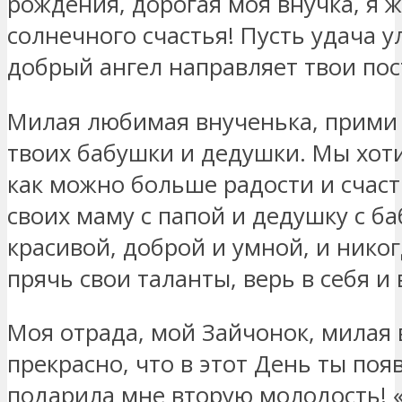
рождения, дорогая моя внучка, я 
солнечного счастья! Пусть удача у
добрый ангел направляет твои пос
Милая любимая внученька, прими
твоих бабушки и дедушки. Мы хот
как можно больше радости и счас
своих маму с папой и дедушку с ба
красивой, доброй и умной, и никог
прячь свои таланты, верь в себя и 
Моя отрада, мой Зайчонок, милая 
прекрасно, что в этот День ты поя
подарила мне вторую молодость! «