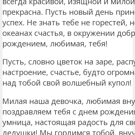
всегда красивой, изящной и милой.
прекрасна. Пусть новый день прино
успех. Не знать тебе не горестей, н
океанах счастья, в окружении добр
рождением, любимая, тебя!
Пусть, словно цветок на заре, рас
настроение, счастье, будто огромн
над тобой свой волшебный купол!
Милая наша девочка, любимая вну
поздравляем тебя с днем рождения
умница, настоящая радость для св
дедушки! Мы гордимся тобой, внуч