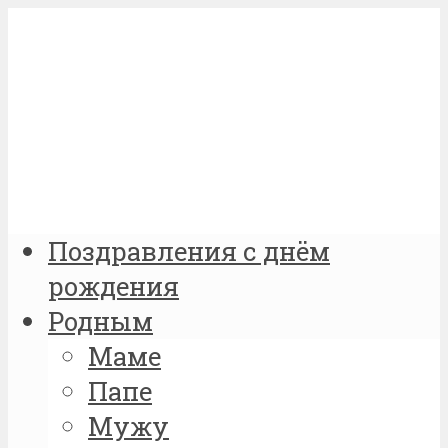
Поздравления с днём
рождения
Родным
Маме
Папе
Мужу