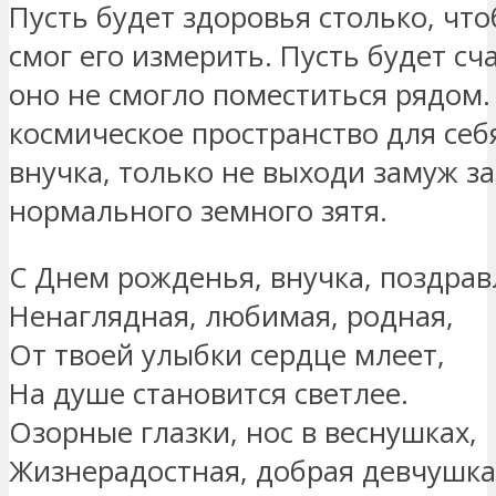
Пусть будет здоровья столько, чт
смог его измерить. Пусть будет сч
оно не смогло поместиться рядом
космическое пространство для себ
внучка, только не выходи замуж за
нормального земного зятя.
С Днем рожденья, внучка, поздрав
Ненаглядная, любимая, родная,
От твоей улыбки сердце млеет,
На душе становится светлее.
Озорные глазки, нос в веснушках,
Жизнерадостная, добрая девчушка