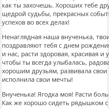
как ты захочешь. Хороших тебе др
щедрой судьбы, прекрасных событ
успехов во всех делах!
Ненаглядная наша внученька, тво
поздравляют тебя с днем рождения
и нас, расти здоровая, красивая и
чтобы ты всегда улыбалась, радов
хорошим друзьям, развивала свои
исполнила свои мечты!
Внученька! Ягодка моя! Расти бол
Как же хорошо сидеть рядышком с