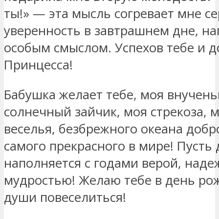
ты!» — эта мысль согревает мне се
уверенность в завтрашнем дне, н
особым смыслом. Успехов тебе и д
Принцесса!
Бабушка желает тебе, моя внучень
солнечный зайчик, моя стрекоза, м
веселья, безбрежного океана добро
самого прекрасного в мире! Пусть
наполняется с годами верой, над
мудростью! Желаю тебе в день ро
души повеселиться!