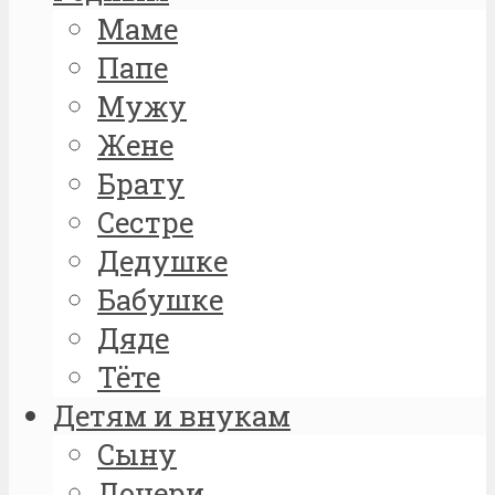
Маме
Папе
Мужу
Жене
Брату
Сестре
Дедушке
Бабушке
Дяде
Тёте
Детям и внукам
Сыну
Дочери