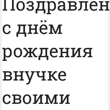
Поздравле
с днём
рождения
внучке
своими