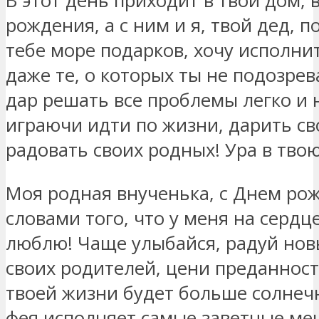
В этот день приходит в твой дом, 
рождения, а с ним и я, твой дед, 
тебе море подарков, хочу исполни
даже те, о которых ты не подозре
дар решать все проблемы легко и
играючи идти по жизни, дарить св
радовать своих родных! Ура в твою
Моя родная внученька, с Днем ро
словами того, что у меня на сердце
люблю! Чаще улыбайся, радуй но
своих родителей, цени преданност
твоей жизни будет больше солнеч
фея исполняет самые заветные ме