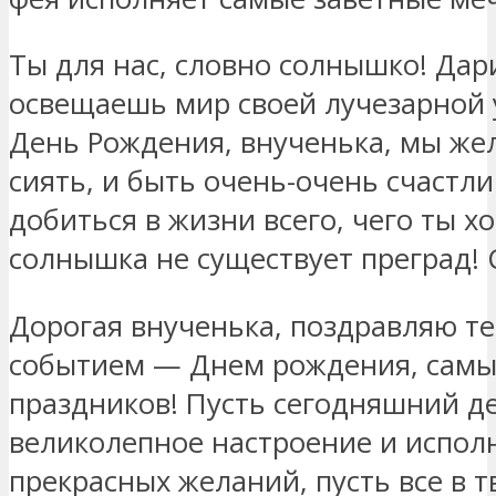
Ты для нас, словно солнышко! Дар
освещаешь мир своей лучезарной 
День Рождения, внученька, мы же
сиять, и быть очень-очень счастл
добиться в жизни всего, чего ты х
солнышка не существует преград! 
Дорогая внученька, поздравляю т
событием — Днем рождения, сам
праздников! Пусть сегодняшний д
великолепное настроение и испол
прекрасных желаний, пусть все в т