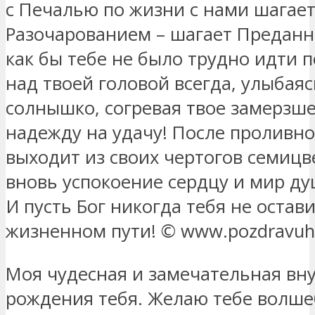
с Печалью по жизни с нами шагает
Разочарованием – шагает Преданн
как бы тебе не было трудно идти 
над твоей головой всегда, улыбаяс
солнышко, согревая твое замерзше
надежду на удачу! После проливно
выходит из своих чертогов семицв
вновь успокоение сердцу и мир душ
И пусть Бог никогда тебя не остав
жизненном пути! © www.pozdravuh
Моя чудесная и замечательная вну
рождения тебя. Желаю тебе волше