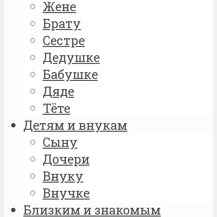
Жене
Брату
Сестре
Дедушке
Бабушке
Дяде
Тёте
Детям и внукам
Сыну
Дочери
Внуку
Внучке
Близким и знакомым