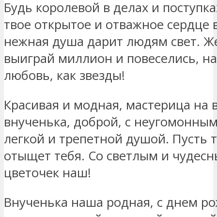
Будь королевой в делах и поступка
твое открытое и отважное сердце в
нежная душа дарит людям свет. Же
выиграй миллион и повеселись, н
любовь, как звезды!
Красивая и модная, мастерица на в
внученька, доброй, с неугомонны
легкой и трепетной душой. Пусть 
отыщет тебя. Со светлым и чудес
цветочек наш!
Внученька наша родная, с днем ро