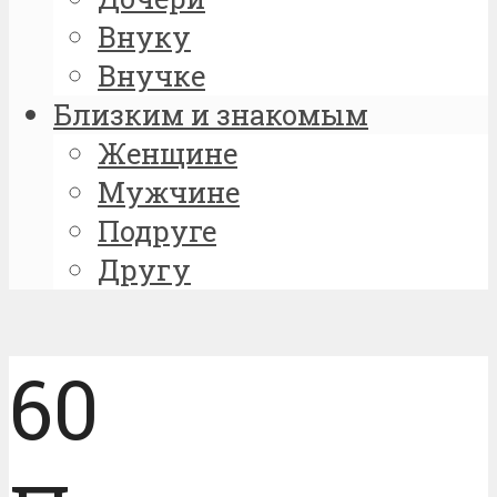
Внуку
Внучке
Близким и знакомым
Женщине
Мужчине
Подруге
Другу
60