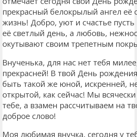
отмечает сегодня свой День рожде
прекрасный белокрылый ангел её 
жизнь! Добро, уют и счастье пуст
её светлый день, а любовь, нежнос
окутывают своим трепетным покр
Внученька, для нас нет тебя милее
прекрасней! В твой День рождения
быть такой же юной, искренней, н
открытой, как сейчас! Мы всяческ
тебе, а взамен рассчитываем на т
доброе слово!
Моя любимая внучка, сегодня у т