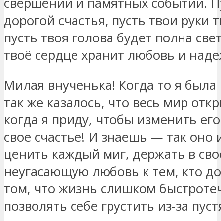
свершений и памятных событий. Пу
дорогой счастья, пусть твои руки 
пусть твоя голова будет полна све
твоё сердце хранит любовь и наде
Милая внученька! Когда то я была 
так же казалось, что весь мир откр
когда я приду, чтобы изменить его
свое счастье! И знаешь — так оно 
ценить каждый миг, держать в сво
неугасающую любовь к тем, кто до
том, что жизнь слишком быстроте
позволять себе грустить из-за пуст