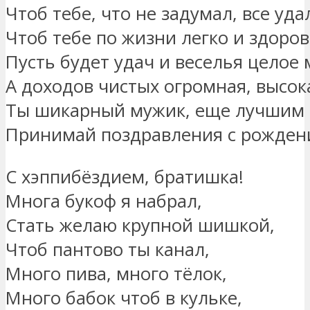
Чтоб тебе, что не задумал, все уда
Чтоб тебе по жизни легко и здоров
Пусть будет удач и веселья целое 
А доходов чистых огромная, высока
Ты шикарный мужик, еще лучшим 
Принимай поздравления с рождени
С хэппибёздием, братишка!
Многа букоф я набрал,
Стать желаю крупной шишкой,
Чтоб пантово ты канал,
Много пива, много тёлок,
Много бабок чтоб в кульке,