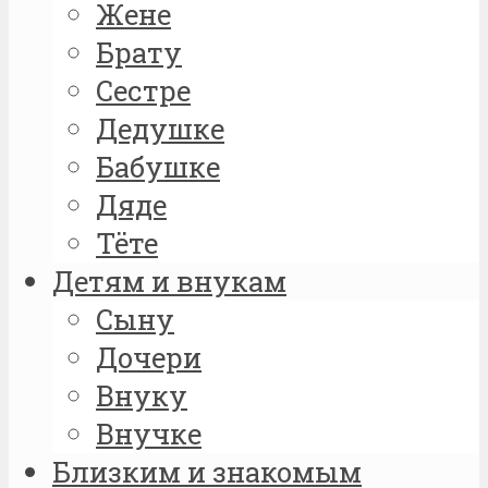
Жене
Брату
Сестре
Дедушке
Бабушке
Дяде
Тёте
Детям и внукам
Сыну
Дочери
Внуку
Внучке
Близким и знакомым