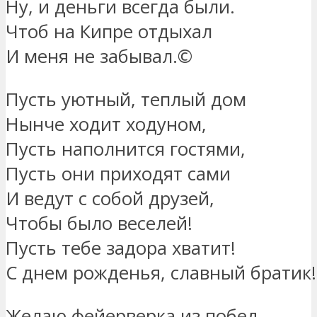
Ну, и деньги всегда были.
Чтоб на Кипре отдыхал
И меня не забывал.©
Пусть уютный, теплый дом
Нынче ходит ходуном,
Пусть наполнится гостями,
Пусть они приходят сами
И ведут с собой друзей,
Чтобы было веселей!
Пусть тебе задора хватит!
С днем рожденья, славный братик!
Желаю фейерверка из побед