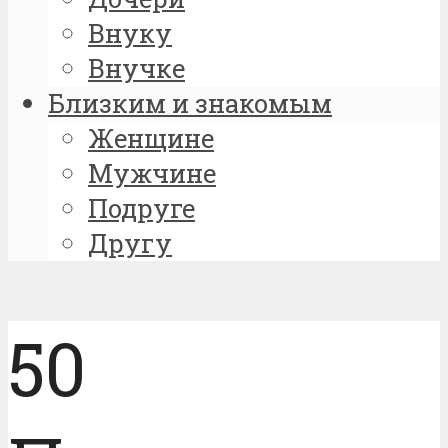
Внуку
Внучке
Близким и знакомым
Женщине
Мужчине
Подруге
Другу
50