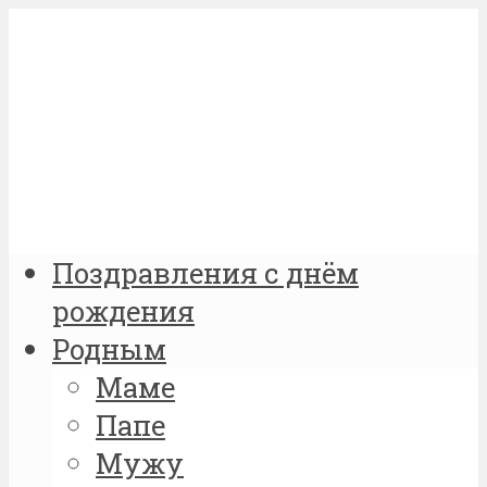
Поздравления с днём
рождения
Родным
Маме
Папе
Мужу