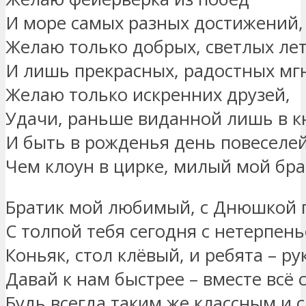
И море самых разных достижений,
Желаю только добрых, светлых ле
И лишь прекрасных, радостных мг
Желаю только искренних друзей,
Удачи, раньше виданной лишь в к
И быть в рожденья день повеселей
Чем клоун в цирке, милый мой бр
Братик мой любимый, с Днюшкой 
С толпой тебя сегодня с нетерпен
Коньяк, стол клёвый, и ребята – р
Давай к нам быстрее – вместе всё 
Будь всегда таким же классным и 