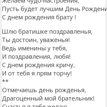
Желаем чудо-настроения,
Пусть будет лучшим День Рождени
С днем рождения брату !
Шлю братишке поздравленья,
Ты достоин, уваженья!
Ведь именины у тебя,
И поздравления, любя!
С днем рождения кричу,
И от тебя я прям торчу!
**
Отмечаешь день рожденья,
Драгоценный мой брательник!
Счастья я тебе желаю