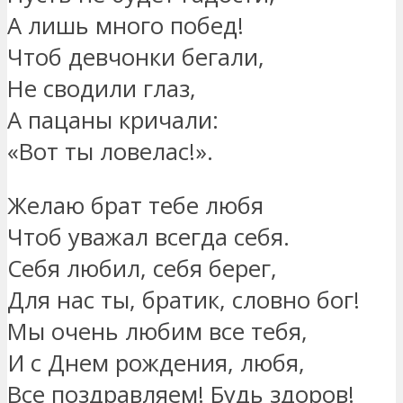
А лишь много побед!
Чтоб девчонки бегали,
Не сводили глаз,
А пацаны кричали:
«Вот ты ловелас!».
Желаю брат тебе любя
Чтоб уважал всегда себя.
Себя любил, себя берег,
Для нас ты, братик, словно бог!
Мы очень любим все тебя,
И с Днем рождения, любя,
Все поздравляем! Будь здоров!