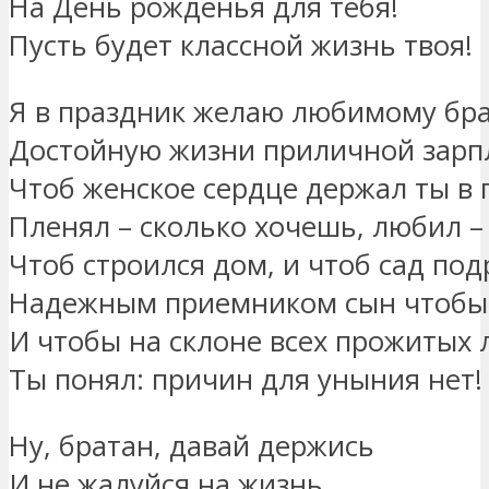
На День рожденья для тебя!
Пусть будет классной жизнь твоя!
Я в праздник желаю любимому бр
Достойную жизни приличной зарп
Чтоб женское сердце держал ты в 
Пленял – сколько хочешь, любил –
Чтоб строился дом, и чтоб сад под
Надежным приемником сын чтобы 
И чтобы на склоне всех прожитых 
Ты понял: причин для уныния нет!
Ну, братан, давай держись
И не жалуйся на жизнь,