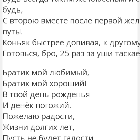
будь,
С второю вместе после первой же
путь!
Коньяк быстрее допивая, к другом
Готовься, бро, 25 раз за уши таскае
Братик мой любимый,
Братик мой хороший!
В твой день рожденья
И денёк погожий!
Пожелаю радости,
Жизни долгих лет,
Пусть не будет гадости,