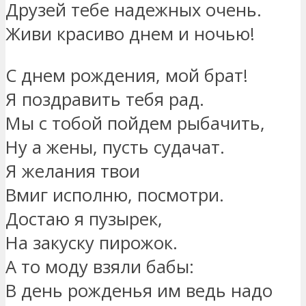
Друзей тебе надежных очень.
Живи красиво днем и ночью!
С днем рождения, мой брат!
Я поздравить тебя рад.
Мы с тобой пойдем рыбачить,
Ну а жены, пусть судачат.
Я желания твои
Вмиг исполню, посмотри.
Достаю я пузырек,
На закуску пирожок.
А то моду взяли бабы:
В день рожденья им ведь надо