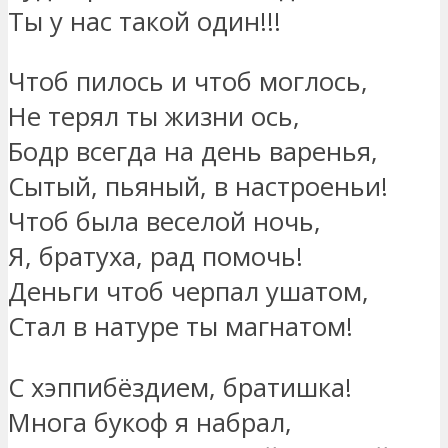
Ты у нас такой один!!!
Чтоб пилось и чтоб моглось,
Не терял ты жизни ось,
Бодр всегда на день варенья,
Сытый, пьяный, в настроеньи!
Чтоб была веселой ночь,
Я, братуха, рад помочь!
Деньги чтоб черпал ушатом,
Стал в натуре ты магнатом!
С хэппибёздием, братишка!
Многа букоф я набрал,