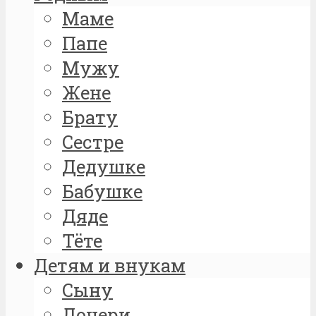
Маме
Папе
Мужу
Жене
Брату
Сестре
Дедушке
Бабушке
Дяде
Тёте
Детям и внукам
Сыну
Дочери