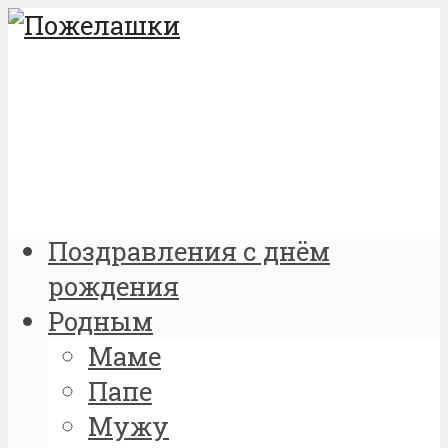
Поздравления с днём
рождения
Родным
Маме
Папе
Мужу