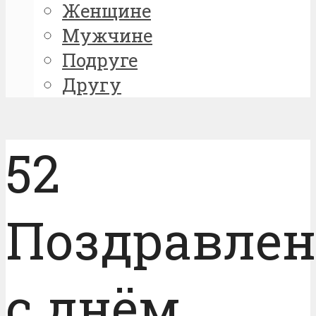
Женщине
Мужчине
Подруге
Другу
52
Поздравле
с днём