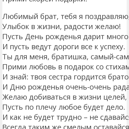
Любимый брат, тебя я поздравляю
Улыбок в жизни, радости желаю!
Пусть День рожденья дарит много
И пусть ведут дороги все к успеху.
Ты для меня, братишка, самый-са
Прими любовь в подарок со стиха
И знай: твоя сестра гордится брат
И Дню рожденья очень-очень рада
Желаю добиваться в жизни целей,
Пусть по плечу любое будет дело.
И как не будет трудно – не сдавайс
Всегда таким же смелым оставайся