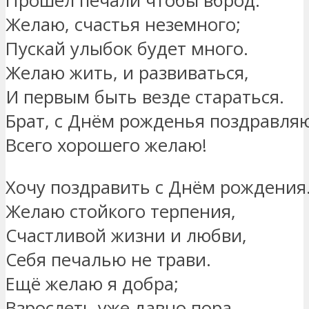
Прошёл печали чтобы вброд.
Желаю, счастья неземного;
Пускай улыбок будет много.
Желаю жить, и развиваться,
И первым быть везде стараться.
Брат, с Днём рожденья поздравля
Всего хорошего желаю!
Хочу поздравить с Днём рождения
Желаю стойкого терпения,
Счастливой жизни и любви,
Себя печалью не трави.
Ещё желаю я добра;
Взрослеть уже давно пора…