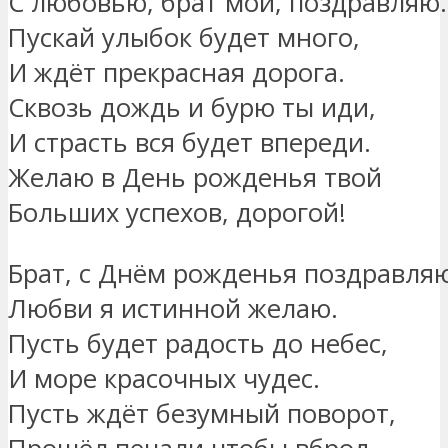
С любовью, брат мой, поздравляю.
Пускай улыбок будет много,
И ждёт прекрасная дорога.
Сквозь дождь и бурю ты иди,
И страсть вся будет впереди.
Желаю в День рожденья твой
Больших успехов, дорогой!
Брат, с Днём рожденья поздравля
Любви я истинной желаю.
Пусть будет радость до небес,
И море красочных чудес.
Пусть ждёт безумный поворот,