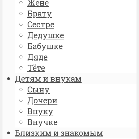
Жене
Брату
Сестре
Дедушке
Бабушке
Дяде
Тёте
Детям и внукам
Сыну
Дочери
Внуку
Внучке
Близким и знакомым