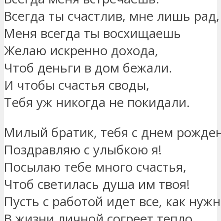
Всегда ты счастлив, мне лишь рад,
Меня всегда ты восхищаешь
Желаю искренно дохода,
Чтоб деньги в дом бежали.
И чтобы счастья своды,
Тебя уж никогда не покидали.
Милый братик, тебя с днем рожде
Поздравляю с улыбкою я!
Посылаю тебе много счастья,
Чтоб светилась душа им твоя!
Пусть с работой идет все, как нужн
В жизни личной согреет тепло,