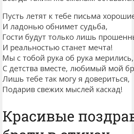
Пусть летят к тебе письма хороши
И ладонью обнимет судьба,
Гости будут только лишь прошенн
И реальностью станет мечта!
Мы с тобой рука об рука мерились,
С детства вместе, любимый мой бр
Лишь тебе так могу я довериться,
Подарив свежих мыслей каскад!
Красивые поздра