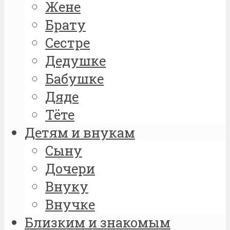
Жене
Брату
Сестре
Дедушке
Бабушке
Дяде
Тёте
Детям и внукам
Сыну
Дочери
Внуку
Внучке
Близким и знакомым