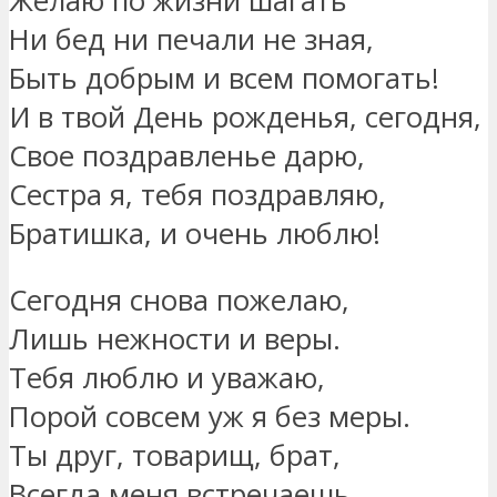
Желаю по жизни шагать
Ни бед ни печали не зная,
Быть добрым и всем помогать!
И в твой День рожденья, сегодня,
Свое поздравленье дарю,
Сестра я, тебя поздравляю,
Братишка, и очень люблю!
Сегодня снова пожелаю,
Лишь нежности и веры.
Тебя люблю и уважаю,
Порой совсем уж я без меры.
Ты друг, товарищ, брат,
Всегда меня встречаешь.