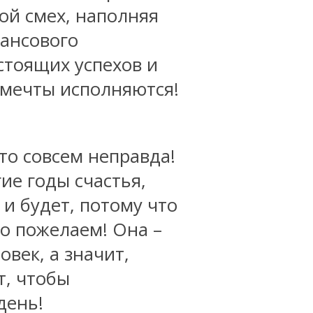
вой смех, наполняя
ансового
стоящих успехов и
и мечты исполняются!
это совсем неправда!
ие годы счастья,
 и будет, потому что
го пожелаем! Она –
овек, а значит,
т, чтобы
день!