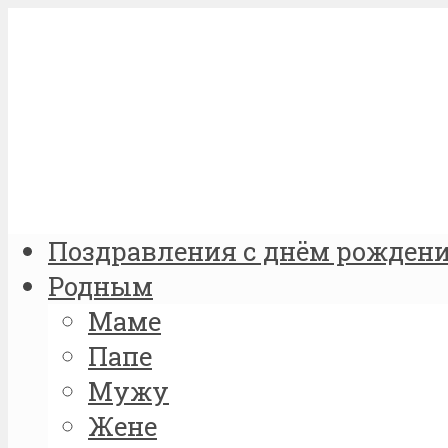
Поздравления с днём рожден
Родным
Маме
Папе
Мужу
Жене