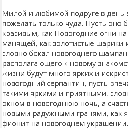
Милой и любимой подруге в день 
пожелать только чуда. Пусть оно 
красивым, как Новогодние огни на 
манящей, как золотистые шарики 
словно бокал новогоднего шампан
располагающего к новому знакомст
жизни будут много ярких и искрис
новогодний серпантин, пусть впеч
такими яркими и приятными, слов
окном в новогоднюю ночь, а счаст
новыми радужными гранями, как 
фионит на новогоднем украшении.