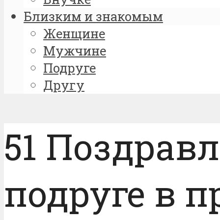
Близким и знакомым
Женщине
Мужчине
Подруге
Другу
51 Поздрав
подруге в п