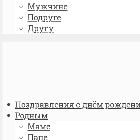
Мужчине
Подруге
Другу
Поздравления с днём рожден
Родным
Маме
Папе