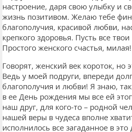
настроение, даря свою улыбку и с
жизнь позитивом. Желаю тебе фин
благополучия, красивой любви, на
крепкого здоровья. Пусть все тво
Простого женского счастья, милая!
Говорят, женский век короток, но 
Ведь у моей подруги, впереди долг
благополучия и любви! Я знаю, так
в ее День рождения мы все ей это
наш друг, для кого-то – родной чел
нашей веры в чудеса вполне хвати
исполнилось все загаданное в это 